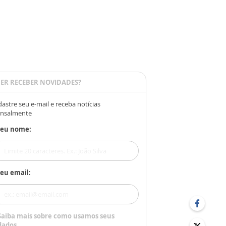
ER RECEBER NOVIDADES?
astre seu e-mail e receba notícias
nsalmente
Seu nome:
eu email:
Saiba mais sobre como usamos seus
dados