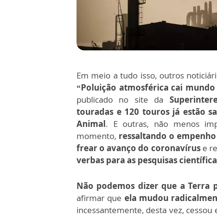
Em meio a tudo isso, outros notic
“Poluição atmosférica cai mundo
publicado no site da
Superinter
touradas e 120 touros já estão s
Animal
. E outras, não menos im
momento,
ressaltando o empenho d
frear o avanço do coronavírus
e re
verbas para as pesquisas científica
Não podemos dizer que a Terra 
afirmar que
ela mudou radicalmen
incessantemente, desta vez, cessou