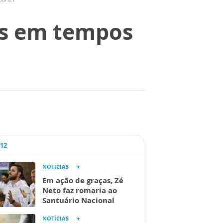
as em tempos
A12
NOTÍCIAS
Em ação de graças, Zé
Neto faz romaria ao
Santuário Nacional
NOTÍCIAS