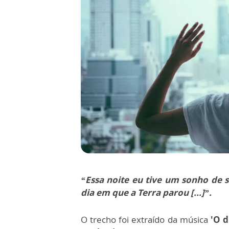
“Essa noite eu tive um sonho de 
dia em que a Terra parou [...]”.
O trecho foi extraído da música
'O d