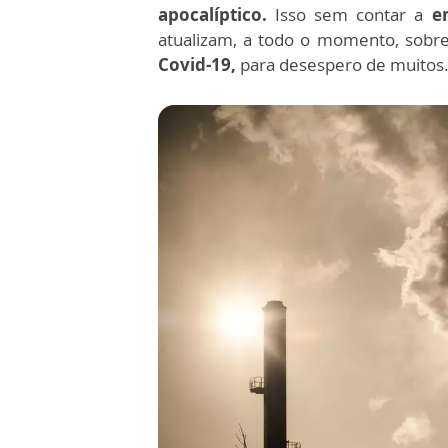
apocalíptico.
Isso sem contar a
e
atualizam, a todo o momento, sobr
Covid-19,
para desespero de muitos