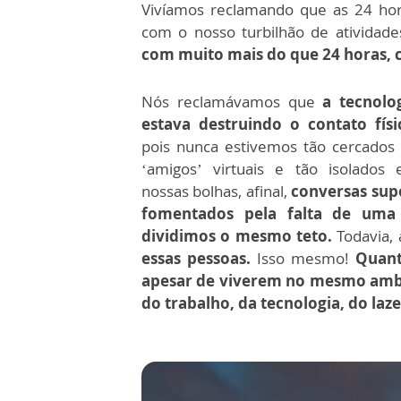
Vivíamos reclamando que as 24 hor
com o nosso turbilhão de atividades
com muito mais do que 24 horas, 
Nós reclamávamos que
a tecnolo
estava destruindo o contato físi
pois nunca estivemos tão cercados
‘amigos’ virtuais e tão isolados
nossas bolhas, afinal,
conversas supé
fomentados pela falta de um
dividimos o mesmo teto.
Todavia, 
essas pessoas.
Isso mesmo!
Quant
apesar de viverem no mesmo amb
do trabalho, da tecnologia, do lazer