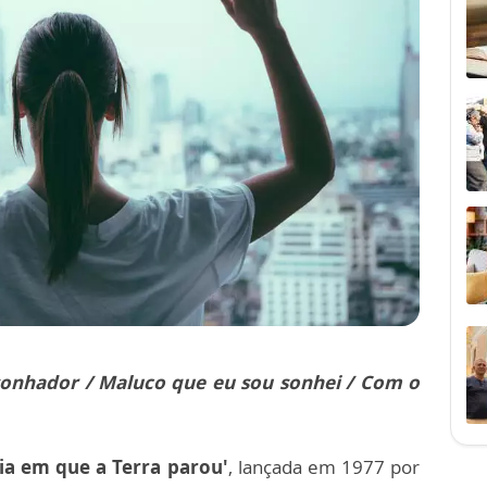
sonhador / Maluco que eu sou sonhei / Com o
ia em que a Terra parou'
, lançada em 1977 por