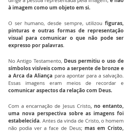
dirige à pessoa representada pela imagem,
e não
à imagem como um objeto em si.
O ser humano, desde sempre, utilizou
figuras,
pinturas e outras formas de representação
visual para comunicar o que não pode ser
expresso por palavras
.
No Antigo Testamento,
Deus permitiu o uso de
símbolos visíveis como a serpente de bronze e
a Arca da Aliança
para apontar para a salvação.
Essas imagens eram meios de recordar e
comunicar aspectos da relação com Deus.
Com a encarnação de Jesus Cristo
, no entanto,
uma nova perspectiva sobre as imagens foi
estabelecida
. Antes da vinda de Cristo, o homem
não podia ver a face de Deus;
mas em Cristo,