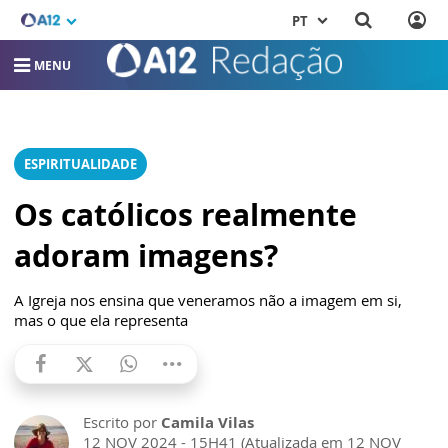
PT
MENU
ESPIRITUALIDADE
Os católicos realmente
adoram imagens?
A Igreja nos ensina que veneramos não a imagem em si,
mas o que ela representa
Escrito por
Camila Vilas
12 NOV 2024 - 15H41 (Atualizada em 12 NOV