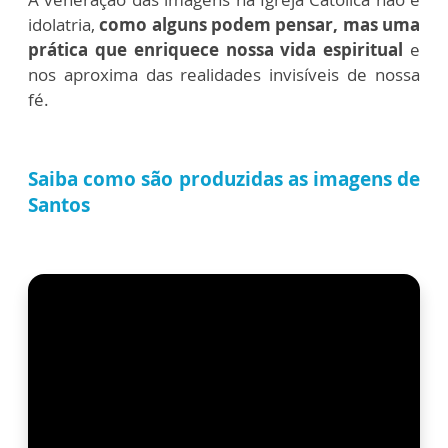
idolatria,
como alguns podem pensar, mas uma
prática que enriquece nossa vida espiritual
e
nos aproxima das realidades invisíveis de nossa
fé.
Saiba como são produzidas as imagens de
Santos