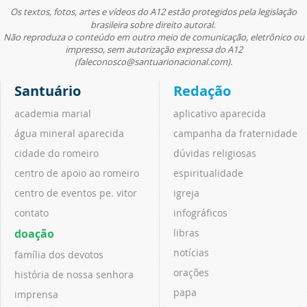
Os textos, fotos, artes e vídeos do A12 estão protegidos pela legislação
brasileira sobre direito autoral.
Não reproduza o conteúdo em outro meio de comunicação, eletrônico ou
impresso, sem autorização expressa do A12
(faleconosco@santuarionacional.com).
Santuário
Redação
academia marial
aplicativo aparecida
água mineral aparecida
campanha da fraternidade
cidade do romeiro
dúvidas religiosas
centro de apoio ao romeiro
espiritualidade
centro de eventos pe. vitor
igreja
contato
infográficos
doação
libras
notícias
família dos devotos
orações
história de nossa senhora
papa
imprensa