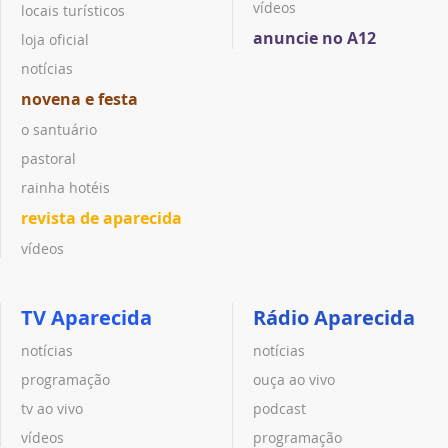
vídeos
locais turísticos
anuncie no A12
loja oficial
notícias
novena e festa
o santuário
pastoral
rainha hotéis
revista de aparecida
vídeos
TV Aparecida
Rádio Aparecida
notícias
notícias
programação
ouça ao vivo
tv ao vivo
podcast
vídeos
programação