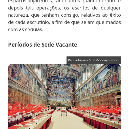
espaços adjacentes, tanto antes quanto durante e
depois tais operações, os escritos de qualquer
natureza, que tenham consigo, relativos ao êxito
de cada escrutínio, a fim de que sejam queimados
com as cédulas.
Períodos de Sede Vacante
Reprodução - Site Monday Vatican