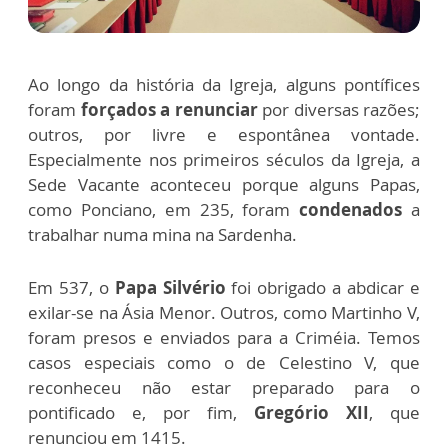
Ao longo da história da Igreja, alguns pontífices
foram
forçados a renunciar
por diversas razões;
outros, por livre e espontânea vontade.
Especialmente nos primeiros séculos da Igreja, a
Sede Vacante aconteceu porque alguns Papas,
como Ponciano, em 235, foram
condenados
a
trabalhar numa mina na Sardenha.
Em 537, o
Papa Silvério
foi obrigado a abdicar e
exilar-se na Ásia Menor. Outros, como Martinho V,
foram presos e enviados para a Criméia. Temos
casos especiais como o de Celestino V, que
reconheceu não estar preparado para o
pontificado e, por fim,
Gregório XII
, que
renunciou em 1415.