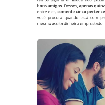
bons amigos
. Desses,
apenas quin
entre eles,
somente cinco pertence
você procura quando está com pro
mesmo aceita dinheiro emprestado.