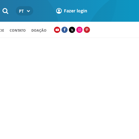
Fazer login
PT
IE
CONTATO
DOAÇÃO