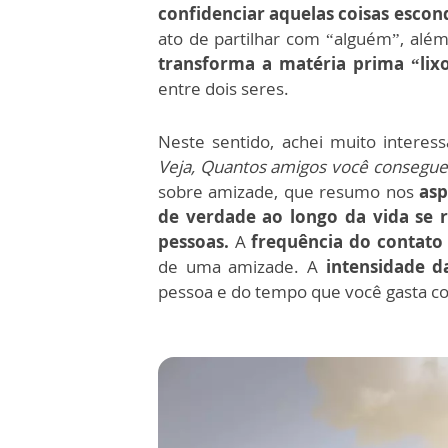
confidenciar aquelas coisas esco
ato de partilhar com “alguém”, alé
transforma a matéria prima “lix
entre dois seres.
Neste sentido, achei muito intere
Veja, Quantos amigos você consegue
sobre amizade, que resumo nos
asp
de verdade ao longo da vida se
pessoas.
A
frequência do contato
de uma amizade. A
intensidade d
pessoa e do tempo que você gasta co