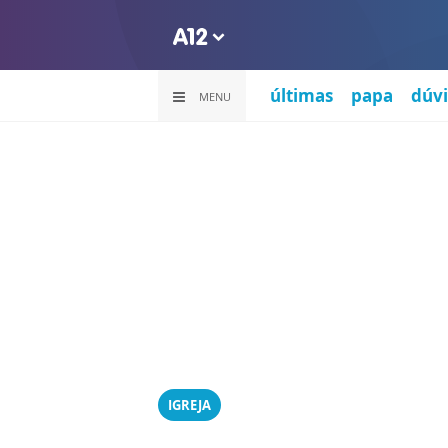
últimas
papa
dúvi
MENU
IGREJA