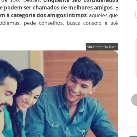
ze podem ser chamados de melhores amigos
. E
m à categoria dos amigos íntimos
, aqueles que
blemas, pede conselhos, busca consolo e até
Shutterstock/ Rido