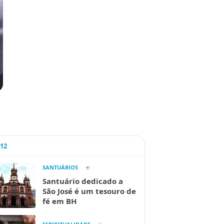
A12
SANTUÁRIOS
Santuário dedicado a
São José é um tesouro de
fé em BH