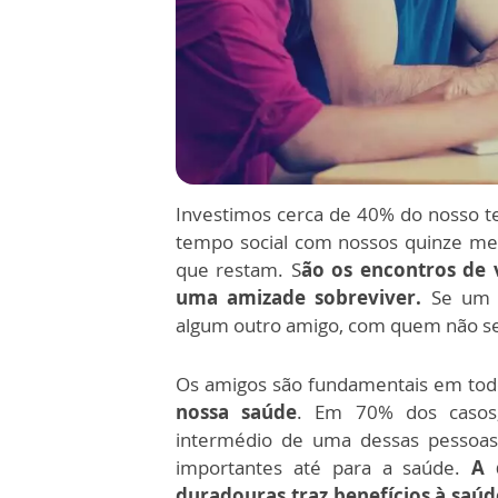
Investimos cerca de 40% do nosso 
tempo social com nossos quinze me
que restam. S
ão os encontros de 
uma amizade sobreviver.
Se um 
algum outro amigo, com quem não se 
Os amigos são fundamentais em tod
nossa saúde
. Em 70% dos casos,
intermédio de uma dessas pessoas
importantes até para a saúde.
A 
duradouras traz benefícios à saúd