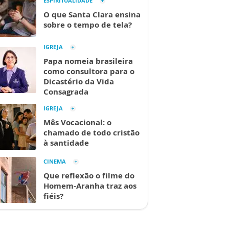
ESPIRITUALIDADE
O que Santa Clara ensina
sobre o tempo de tela?
IGREJA
Papa nomeia brasileira
como consultora para o
Dicastério da Vida
Consagrada
IGREJA
Mês Vocacional: o
chamado de todo cristão
à santidade
CINEMA
Que reflexão o filme do
Homem-Aranha traz aos
fiéis?