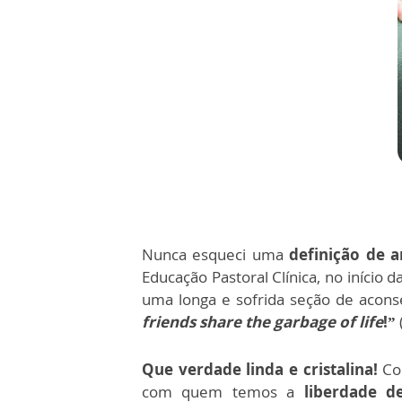
Nunca esqueci uma
definição de 
Educação Pastoral Clínica, no início
uma longa e sofrida seção de acons
friends share the garbage of life
!”
Que verdade linda e cristalina!
Com
com quem temos a
liberdade d