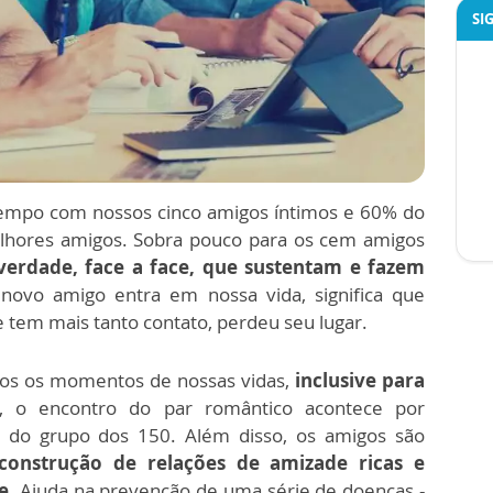
SI
tempo com nossos cinco amigos íntimos e 60% do
lhores amigos. Sobra pouco para os cem amigos
verdade, face a face, que sustentam e fazem
novo amigo entra em nossa vida, significa que
tem mais tanto contato, perdeu seu lugar.
os os momentos de nossas vidas,
inclusive para
 o encontro do par romântico acontece por
 do grupo dos 150. Além disso, os amigos são
construção de relações de amizade ricas e
e
. Ajuda na prevenção de uma série de doenças -