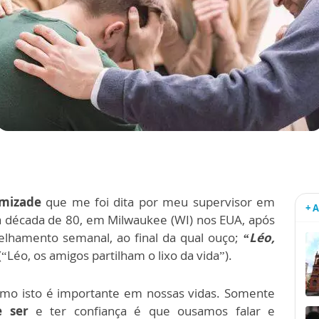
amizade
que me foi dita por meu supervisor em
+ 
 da década de 80, em Milwaukee (WI) nos EUA, após
elhamento semanal, ao final da qual ouço;
“Léo,
(“Léo, os amigos partilham o lixo da vida”).
o isto é importante em nossas vidas. Somente
e ser
e ter confiança é que ousamos falar e