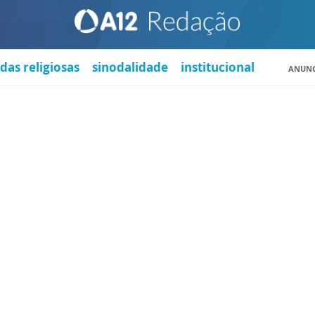
das religiosas
sinodalidade
institucional
ANUNC