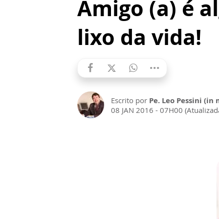
Amigo (a) é 
lixo da vida!
Escrito por
Pe. Leo Pessini (i
08 JAN 2016 - 07H00 (Atualiza