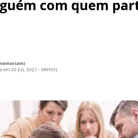
alguém com quem par
n memoriam)
da em 20 JUL 2021 - 08H55)