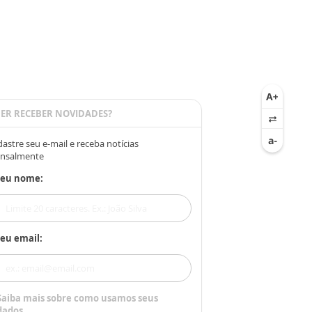
ER RECEBER NOVIDADES?
astre seu e-mail e receba notícias
nsalmente
Seu nome:
eu email:
Saiba mais sobre como usamos seus
dados