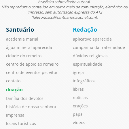
brasileira sobre direito autoral.
Não reproduza o conteúdo em outro meio de comunicação, eletrônico ou
impresso, sem autorização expressa do A12
(faleconosco@santuarionacional.com).
Santuário
Redação
academia marial
aplicativo aparecida
água mineral aparecida
campanha da fraternidade
cidade do romeiro
dúvidas religiosas
centro de apoio ao romeiro
espiritualidade
centro de eventos pe. vitor
igreja
contato
infográficos
doação
libras
notícias
família dos devotos
orações
história de nossa senhora
papa
imprensa
vídeos
locais turísticos