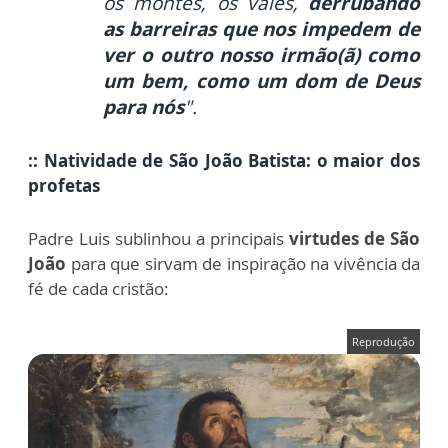
os montes, os vales,
derrubando
as barreiras que nos impedem de
ver o outro nosso irmão(ã) como
um bem, como um dom de Deus
para nós
".
:: Natividade de São João Batista: o maior dos
profetas
Padre Luis sublinhou a principais
virtudes de São
João
para que sirvam de inspiração na vivência da
fé de cada cristão:
Reprodução