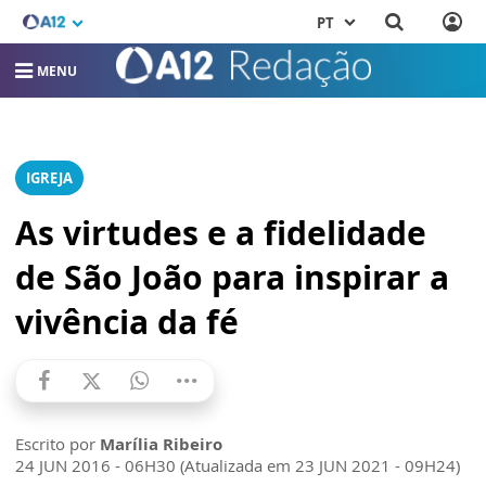
PT
MENU
IGREJA
As virtudes e a fidelidade
de São João para inspirar a
vivência da fé
Escrito por
Marília Ribeiro
24 JUN 2016 - 06H30 (Atualizada em 23 JUN 2021 - 09H24)