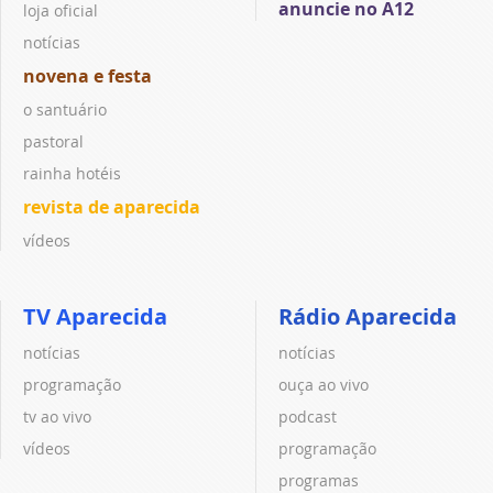
anuncie no A12
loja oficial
notícias
novena e festa
o santuário
pastoral
rainha hotéis
revista de aparecida
vídeos
TV Aparecida
Rádio Aparecida
notícias
notícias
programação
ouça ao vivo
tv ao vivo
podcast
vídeos
programação
programas