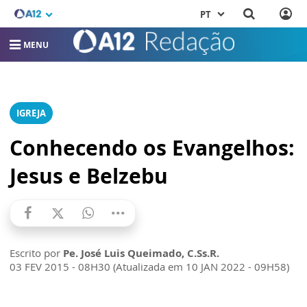
PT
MENU
IGREJA
Conhecendo os Evangelhos:
Jesus e Belzebu
Escrito por
Pe. José Luis Queimado, C.Ss.R.
03 FEV 2015 - 08H30 (Atualizada em 10 JAN 2022 - 09H58)