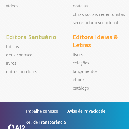
vídeos
notícias
obras sociais redentoristas
secretariado vocacional
Editora Santuário
Editora Ideias &
Letras
bíblias
livros
deus conosco
coleções
livros
lançamentos
outros produtos
ebook
catálogo
Trabalhe conosco
Aviso de Privacidade
Rel. de Transparência