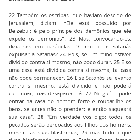
22 Também os escribas, que haviam descido de
Jerusalém, diziam: “Ele está possuído por
Belzebul: é pelo príncipe dos demônios que ele
expele os demônios”. 23 Mas, convocando-os,
dizia-lhes em parábolas: “Como pode Satanás
expulsar a Satanás? 24 Pois, se um reino estiver
dividido contra si mesmo, não pode durar. 25 E se
uma casa está dividida contra si mesma, tal casa
não pode permanecer. 26 E se Satanás se levanta
contra si mesmo, está dividido e não poderá
continuar, mas desaparecerá. 27 Ninguém pode
entrar na casa do homem forte e roubar-lhe os
bens, se antes não o prender; e então saqueará
sua casa”. 28 “Em verdade vos digo: todos os
pecados serão perdoados aos filhos dos homens,
mesmo as suas blasfêmias; 29 mas todo o que