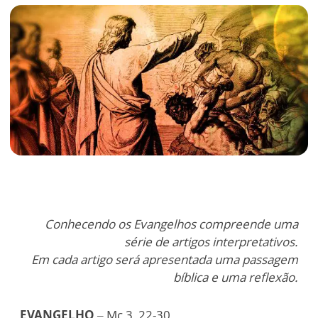
Conhecendo os Evangelhos compreende uma
série de artigos interpretativos.
Em cada artigo será apresentada uma passagem
bíblica e uma reflexão.
EVANGELHO
–
Mc 3, 22-30