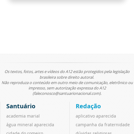
Os textos, fotos, artes e vídeos do A12 estão protegidos pela legislação
brasileira sobre direito autoral.
Não reproduza o conteúdo em outro meio de comunicação, eletrônico ou
impresso, sem autorização expressa do A12
(faleconosco@santuarionacional.com).
Santuário
Redação
academia marial
aplicativo aparecida
água mineral aparecida
campanha da fraternidade
cidade do romeiro
dúvidas religiosas