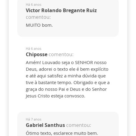
Há 6 anos
Victor Rolando Bregante Ruiz
comentou:
MUITO bom.
Há 6 anos
Chiposse
comentou:
Amém! Louvado seja o SENHOR nosso
Deus, adorei o texto ele é bem explícito
e até aqui satisfez a minha dúvida que
tive à bastante tempo. Obrigado e que a
graça do nosso Pai e Deus e do Senhor
Jesus Cristo esteja convosco.
Há 7 anos
Gabriel Santhus
comentou:
Ótimo texto, esclarece muito bem.