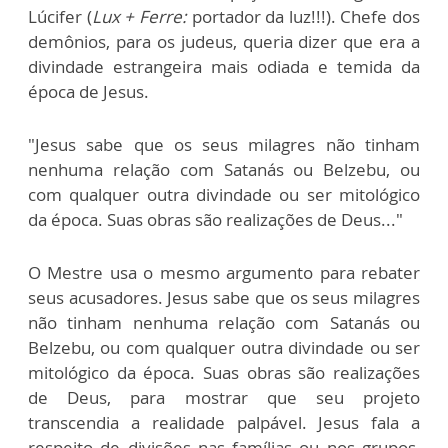
Lúcifer (
Lux + Ferre:
portador da luz!!!). Chefe dos
demônios, para os judeus, queria dizer que era a
divindade estrangeira mais odiada e temida da
época de Jesus.
"Jesus sabe que os seus milagres não tinham
nenhuma relação com Satanás ou Belzebu, ou
com qualquer outra divindade ou ser mitológico
da época. Suas obras são realizações de Deus..."
O Mestre usa o mesmo argumento para rebater
seus acusadores. Jesus sabe que os seus milagres
não tinham nenhuma relação com Satanás ou
Belzebu, ou com qualquer outra divindade ou ser
mitológico da época. Suas obras são realizações
de Deus, para mostrar que seu projeto
transcendia a realidade palpável. Jesus fala a
respeito de divisões nas famílias ou nos grupos,