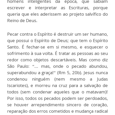
homens inteligentes da época, que sabiam
escrever e interpretar as Escrituras, porque
queria que eles aderissem ao projeto salvífico do
Reino de Deus.
Pecar contra o Espírito é destruir um ser humano,
que possui o Espírito de Deus; que tem o Espírito
Santo. É fechar-se em si mesmo, e esquecer o
sofrimento à sua volta. É tratar as pessoas ao seu
redor como objetos descartáveis. Mas como diz
São Paulo: “... mas, onde o pecado abundou,
superabundou a graça!” (Rm 5, 20b). Jesus nunca
condenou ninguém (nem mesmo a Judas
Iscariotes), e morreu na cruz para a salvação de
todos (sem condenar aqueles que o matavam)!
Por isso, todos os pecados podem ser perdoados,
se houver arrependimento sincero de coração,
reparação dos erros cometidos e mudança radical