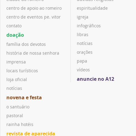
centro de apoio ao romeiro
espiritualidade
centro de eventos pe. vitor
igreja
contato
infográficos
doação
libras
notícias
família dos devotos
orações
história de nossa senhora
papa
imprensa
vídeos
locais turísticos
anuncie no A12
loja oficial
notícias
novena e festa
o santuário
pastoral
rainha hotéis
revista de aparecida