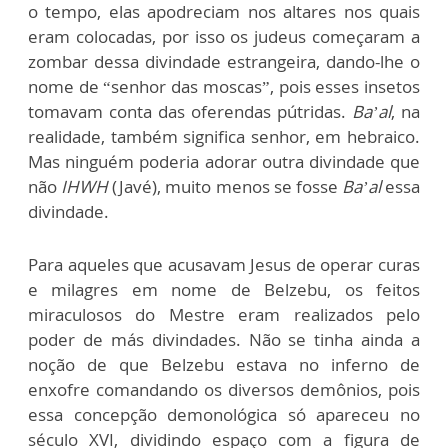
o tempo, elas apodreciam nos altares nos quais
eram colocadas, por isso os judeus começaram a
zombar dessa divindade estrangeira, dando-lhe o
nome de “senhor das moscas”, pois esses insetos
tomavam conta das oferendas pútridas.
Ba’al
, na
realidade, também significa senhor, em hebraico.
Mas ninguém poderia adorar outra divindade que
não
IHWH
(Javé), muito menos se fosse
Ba’al
essa
divindade.
Para aqueles que acusavam Jesus de operar curas
e milagres em nome de Belzebu, os feitos
miraculosos do Mestre eram realizados pelo
poder de más divindades. Não se tinha ainda a
noção de que Belzebu estava no inferno de
enxofre comandando os diversos demônios, pois
essa concepção demonológica só apareceu no
século XVI, dividindo espaço com a figura de