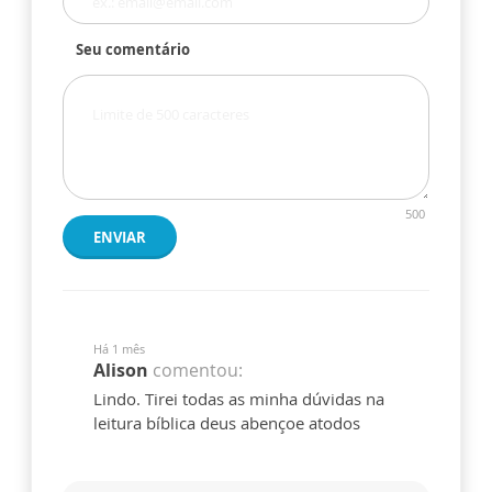
Seu comentário
500
ENVIAR
Há 1 mês
Alison
comentou:
Lindo. Tirei todas as minha dúvidas na
leitura bíblica deus abençoe atodos