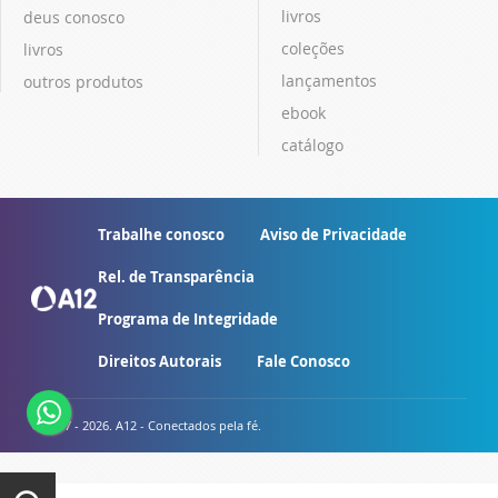
livros
deus conosco
coleções
livros
lançamentos
outros produtos
ebook
catálogo
Trabalhe conosco
Aviso de Privacidade
Rel. de Transparência
Programa de Integridade
Direitos Autorais
Fale Conosco
© 2007 - 2026. A12 - Conectados pela fé.