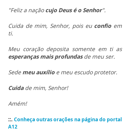
"Feliz a nação
cujo Deus é o Senhor
".
Cuida de mim, Senhor, pois eu
confio
em
ti.
Meu coração deposita somente em ti as
esperanças mais profundas
de meu ser.
Sede
meu auxílio
e meu escudo protetor.
Cuida
de mim, Senhor!
Amém!
::.
Conheça outras orações na página do portal
A12