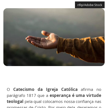
rifqi/Adobe Stock
O
Catecismo da Igreja Católica
afirma no
parágrafo 1817 que a
esperança é uma virtude
teologal
pela qual colocamos nossa confiança nas
promessas de Cristo. Por meio dela, desejamos o