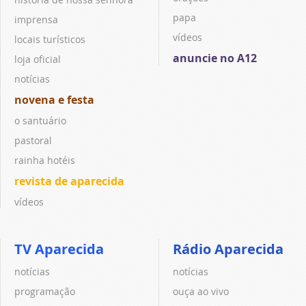
papa
imprensa
vídeos
locais turísticos
anuncie no A12
loja oficial
notícias
novena e festa
o santuário
pastoral
rainha hotéis
revista de aparecida
vídeos
TV Aparecida
Rádio Aparecida
notícias
notícias
programação
ouça ao vivo