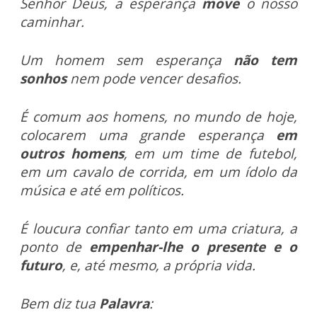
Senhor Deus, a esperança
move
o nosso
caminhar.
Um homem sem esperança
não tem
sonhos
nem pode vencer desafios.
É comum aos homens, no mundo de hoje,
colocarem uma grande esperança
em
outros homens
, em um time de futebol,
em um cavalo de corrida, em um ídolo da
música e até em políticos.
É loucura confiar tanto em uma criatura, a
ponto de
empenhar-lhe o presente e o
futuro
, e, até mesmo, a própria vida.
Bem diz tua
Palavra
: