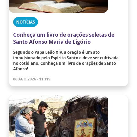
NOTÍCIAS
Conheça um livro de orações seletas de
Santo Afonso Maria de Ligório
Segundo o Papa Leão XIV, a oração é um ato
impulsionado pelo Espírito Santo e deve ser cultivada
no cotidiano. Conheça um livro de orações de Santo
Afonso!
06 AGO 2026 - 11H19