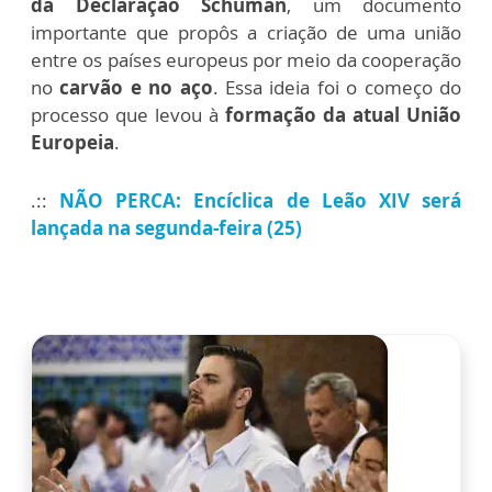
da Declaração Schuman
, um documento
importante que propôs a criação de uma união
entre os países europeus por meio da cooperação
no
carvão e no aço
. Essa ideia foi o começo do
processo que levou à
formação da atual União
Europeia
.
.::
NÃO PERCA: Encíclica de Leão XIV será
lançada na segunda-feira (25)