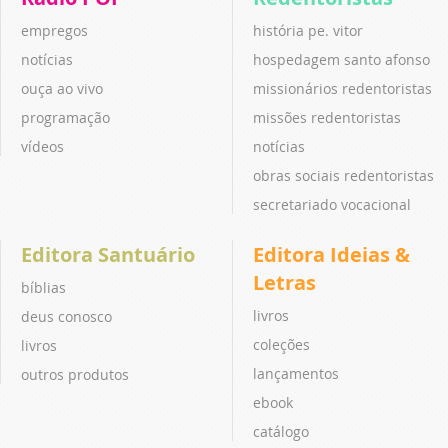
empregos
história pe. vitor
notícias
hospedagem santo afonso
ouça ao vivo
missionários redentoristas
programação
missões redentoristas
vídeos
notícias
obras sociais redentoristas
secretariado vocacional
Editora Santuário
Editora Ideias &
Letras
bíblias
livros
deus conosco
coleções
livros
lançamentos
outros produtos
ebook
catálogo