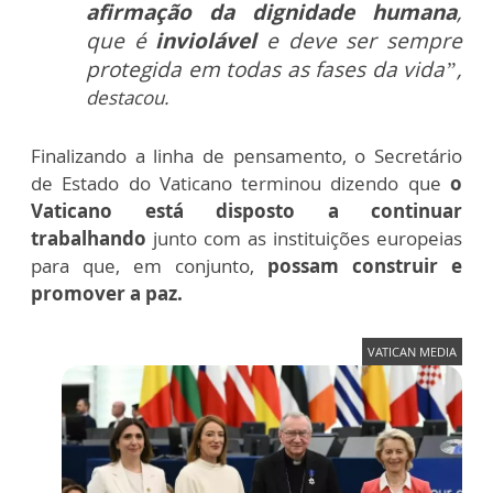
afirmação da dignidade humana
,
que é
inviolável
e deve ser sempre
protegida em todas as fases da vida”,
destacou.
Finalizando a linha de pensamento, o Secretário
de Estado do Vaticano terminou dizendo que
o
Vaticano está disposto a continuar
trabalhando
junto com as instituições europeias
para que, em conjunto,
possam construir e
promover a paz.
VATICAN MEDIA