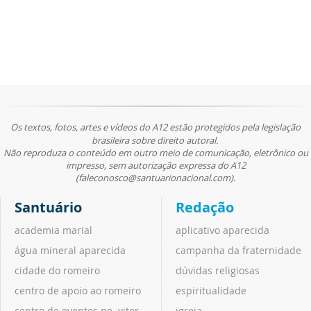
Os textos, fotos, artes e vídeos do A12 estão protegidos pela legislação
brasileira sobre direito autoral.
Não reproduza o conteúdo em outro meio de comunicação, eletrônico ou
impresso, sem autorização expressa do A12
(faleconosco@santuarionacional.com).
Santuário
Redação
academia marial
aplicativo aparecida
água mineral aparecida
campanha da fraternidade
cidade do romeiro
dúvidas religiosas
centro de apoio ao romeiro
espiritualidade
centro de eventos pe. vitor
igreja