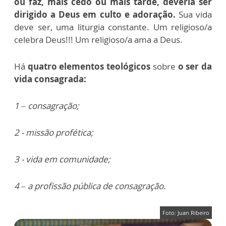
ou faz, mais cedo ou mais tarde, deveria ser
dirigido a Deus em culto e adoração.
Sua vida
deve ser, uma liturgia constante. Um religioso/a
celebra Deus!!! Um religioso/a ama a Deus.
Há
quatro elementos teológicos
sobre
o ser da
vida consagrada:
1 – consagração;
2 - missão profética;
3 - vida em comunidade;
4 – a profissão pública de consagração.
Foto: Juan Ribeiro