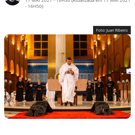
17 MAI 2021 - 16H30 (Atualizada em 17 MAI 2021
- 16H50)
Foto: Juan Ribeiro