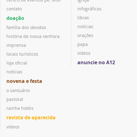
contato
infográficos
doação
libras
notícias
família dos devotos
orações
história de nossa senhora
papa
imprensa
vídeos
locais turísticos
anuncie no A12
loja oficial
notícias
novena e festa
o santuário
pastoral
rainha hotéis
revista de aparecida
vídeos