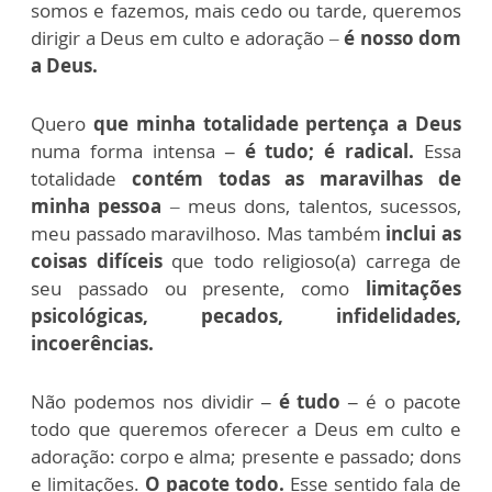
somos e fazemos, mais cedo ou tarde, queremos
dirigir a Deus em culto e adoração –
é nosso dom
a
Deus.
Quero
que minha totalidade pertença a Deus
numa forma intensa
– é tudo; é radical.
Essa
totalidade
contém todas as maravilhas de
minha pessoa
– meus dons, talentos, sucessos,
meu passado maravilhoso. Mas também
inclui as
coisas difíceis
que todo religioso(a) carrega de
seu passado ou presente, como
limitações
psicológicas, pecados, infidelidades,
incoerências.
Não podemos nos dividir
– é tudo –
é o pacote
todo que queremos oferecer a Deus em culto e
adoração: corpo e alma; presente e passado; dons
e limitações.
O pacote todo.
Esse sentido fala de