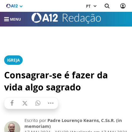
PT
MENU
IGREJA
Consagrar-se é fazer da
vida algo sagrado
Escrito por
Padre Lourenço Kearns, C.Ss.R. (in
memoriam)