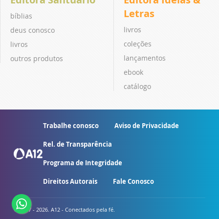
Letras
bíblias
livros
deus conosco
coleções
livros
lançamentos
outros produtos
ebook
catálogo
Trabalhe conosco
Aviso de Privacidade
Rel. de Transparência
Programa de Integridade
Direitos Autorais
Fale Conosco
© 2007 - 2026. A12 - Conectados pela fé.