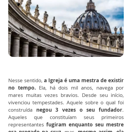
Nesse sentido,
a Igreja é uma mestra de existir
no tempo.
Ela, há dois mil anos, navega por
mares muitas vezes bravios. Desde seu início,
vivenciou tempestades. Aquele sobre o qual foi
construída
negou 3 vezes o seu fundador
.
Aqueles que constituíam seus primeiros
representantes
fugiram enquanto seu mestre
era pregado na cruz
, mas,
mesmo assim, ela