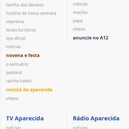
notícias
família dos devotos
orações
história de nossa senhora
papa
imprensa
vídeos
locais turísticos
anuncie no A12
loja oficial
notícias
novena e festa
o santuário
pastoral
rainha hotéis
revista de aparecida
vídeos
TV Aparecida
Rádio Aparecida
notícias
notícias