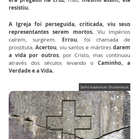
resistiu.
A Igreja foi perseguida, criticada, viu seus
representantes serem mortos.
Viu Impérios
caírem, surgirem.
Errou
, foi chamada de
prostituta.
Acertou
, viu santos e mártires
darem
a vida por outros
, por Cristo, mas continuou
através dos séculos levando o
Caminho, a
Verdade e a Vida.
Serhii Ivashchuk/ Shutterstock