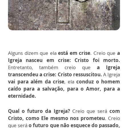
Alguns dizem que ela
está em crise
. Creio que
a
Igreja nasceu em crise: Cristo foi morto.
Entretanto, também creio que
a Igreja
transcendeu a crise: Cristo ressuscitou.
A Igreja
vai para além da crise
, ela
conduz o homem
caído para a salvação, para o Amor, para a
eternidade.
Qual o futuro da Igreja?
Creio que será
com
Cristo, como Ele mesmo nos prometeu
. Creio
que será
o futuro que não esquece do passado,