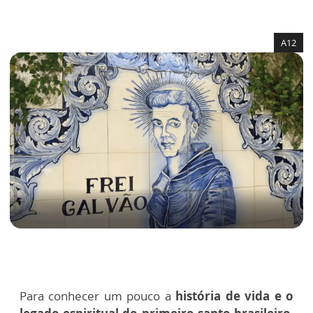
A12
Para conhecer um pouco a
história de vida e o