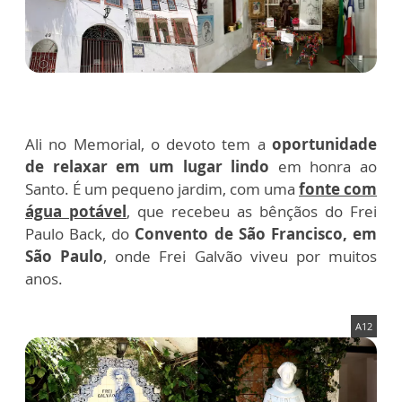
Ali no Memorial, o devoto tem a
oportunidade
de relaxar em um lugar lindo
em honra ao
Santo. É um pequeno jardim, com uma
fonte com
água potável
, que recebeu as bênçãos do Frei
Paulo Back, do
Convento de São Francisco, em
São Paulo
, onde Frei Galvão viveu por muitos
anos.
A12