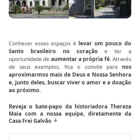
Conhecer esses espaços é
levar um pouco do
Santo brasileiro no coração
e ter a
oportunidade de
aumentar a própria fé
. Através
de seus exemplos, fica o convite para
nos
aproximarmos mais de Deus e Nossa Senhora
e, junto deles, buscar viver o amor e a doação
ao próximo
.
Reveja o bate-papo da historiadora Thereza
Maia com a nossa equipe, diretamente da
Casa Frei Galvão
arrow_downward