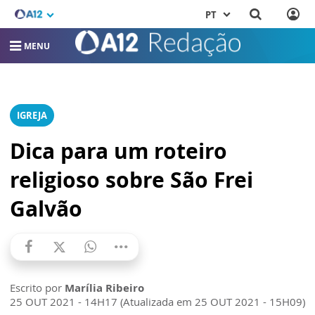
PT
MENU
IGREJA
Dica para um roteiro
religioso sobre São Frei
Galvão
Escrito por
Marília Ribeiro
25 OUT 2021 - 14H17 (Atualizada em 25 OUT 2021 - 15H09)