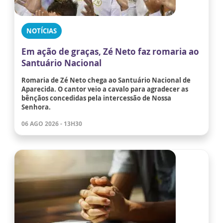
NOTÍCIAS
Em ação de graças, Zé Neto faz romaria ao
Santuário Nacional
Romaria de Zé Neto chega ao Santuário Nacional de
Aparecida. O cantor veio a cavalo para agradecer as
bênçãos concedidas pela intercessão de Nossa
Senhora.
06 AGO 2026 - 13H30