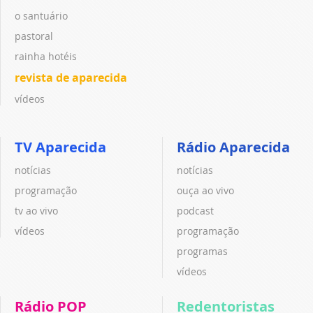
o santuário
pastoral
rainha hotéis
revista de aparecida
vídeos
TV Aparecida
Rádio Aparecida
notícias
notícias
programação
ouça ao vivo
tv ao vivo
podcast
vídeos
programação
programas
vídeos
Rádio POP
Redentoristas