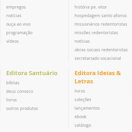
empregos
história pe. vitor
notícias
hospedagem santo afonso
ouça ao vivo
missionários redentoristas
programação
missões redentoristas
vídeos
notícias
obras sociais redentoristas
secretariado vocacional
Editora Santuário
Editora Ideias &
Letras
bíblias
livros
deus conosco
coleções
livros
lançamentos
outros produtos
ebook
catálogo