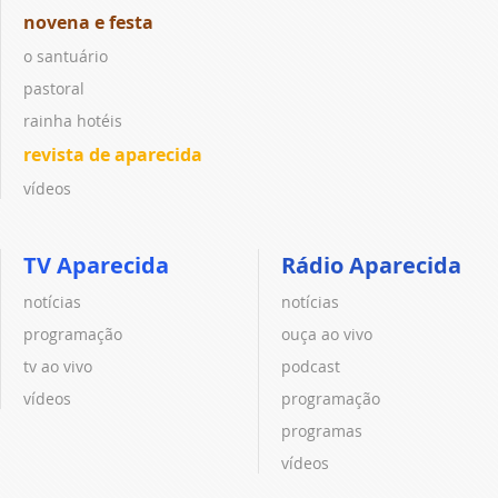
novena e festa
o santuário
pastoral
rainha hotéis
revista de aparecida
vídeos
TV Aparecida
Rádio Aparecida
notícias
notícias
programação
ouça ao vivo
tv ao vivo
podcast
vídeos
programação
programas
vídeos