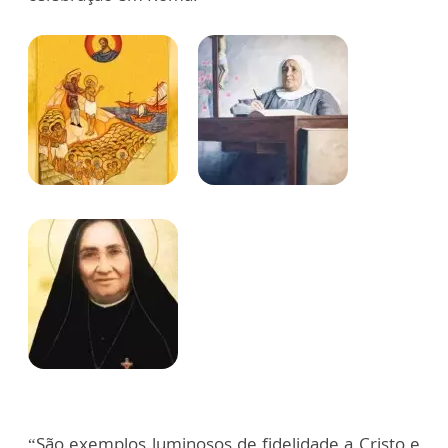
“São exemplos luminosos de fidelidade a Cristo e