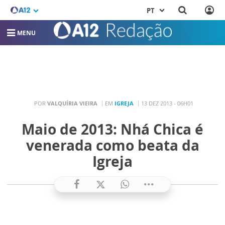
PT
MENU
POR
VALQUÍRIA VIEIRA
EM
IGREJA
13 DEZ 2013 - 06H01
Maio de 2013: Nhá Chica é
venerada como beata da
Igreja