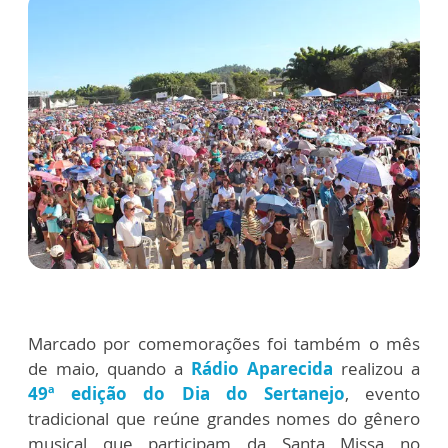
Marcado por comemorações foi também o mês
de maio, quando a
Rádio Aparecida
realizou a
49ª edição do Dia do Sertanejo
, evento
tradicional que reúne grandes nomes do gênero
musical que participam da Santa Missa no