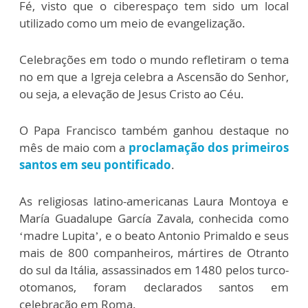
Fé, visto que o ciberespaço tem sido um local
utilizado como um meio de evangelização.
Celebrações em todo o mundo refletiram o tema
no em que a Igreja celebra a Ascensão do Senhor,
ou seja, a elevação de Jesus Cristo ao Céu.
O Papa Francisco também ganhou destaque no
mês de maio com a
proclamação dos primeiros
santos em seu pontificado
.
As religiosas latino-americanas Laura Montoya e
María Guadalupe García Zavala, conhecida como
‘madre Lupita’, e o beato Antonio Primaldo e seus
mais de 800 companheiros, mártires de Otranto
do sul da Itália, assassinados em 1480 pelos turco-
otomanos, foram declarados santos em
celebração em Roma.