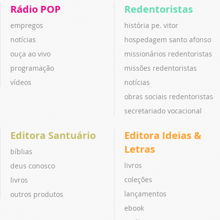
Rádio POP
Redentoristas
empregos
história pe. vitor
notícias
hospedagem santo afonso
ouça ao vivo
missionários redentoristas
programação
missões redentoristas
vídeos
notícias
obras sociais redentoristas
secretariado vocacional
Editora Santuário
Editora Ideias &
Letras
bíblias
livros
deus conosco
coleções
livros
lançamentos
outros produtos
ebook