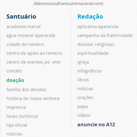
(faleconosco@santuarionacional.com).
Santuário
Redação
academia marial
aplicativo aparecida
água mineral aparecida
campanha da fraternidade
cidade do romeiro
dúvidas religiosas
centro de apoio ao romeiro
espiritualidade
centro de eventos pe. vitor
igreja
contato
infográficos
doação
libras
notícias
família dos devotos
orações
história de nossa senhora
papa
imprensa
vídeos
locais turísticos
anuncie no A12
loja oficial
notícias