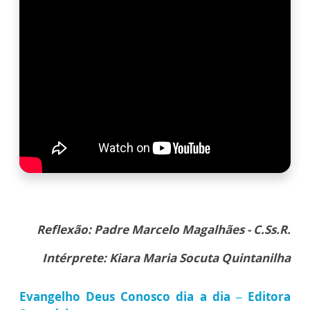
Reflexão: Padre Marcelo Magalhães - C.Ss.R.
Intérprete: Kiara Maria Socuta Quintanilha
Evangelho Deus Conosco dia a dia – Editora