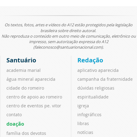
Os textos, fotos, artes e vídeos do A12 estão protegidos pela legislação
brasileira sobre direito autoral.
Não reproduza o conteúdo em outro meio de comunicação, eletrônico ou
impresso, sem autorização expressa do A12
(faleconosco@santuarionacional.com).
Santuário
Redação
academia marial
aplicativo aparecida
água mineral aparecida
campanha da fraternidade
cidade do romeiro
dúvidas religiosas
centro de apoio ao romeiro
espiritualidade
centro de eventos pe. vitor
igreja
contato
infográficos
doação
libras
notícias
família dos devotos