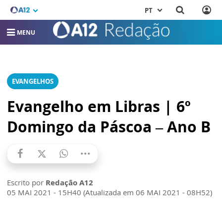
PT
MENU
EVANGELHOS
Evangelho em Libras | 6º
Domingo da Páscoa – Ano B
Escrito por
Redação A12
05 MAI 2021 - 15H40 (Atualizada em 06 MAI 2021 - 08H52)