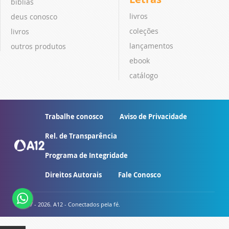
bíblias
livros
deus conosco
coleções
livros
lançamentos
outros produtos
ebook
catálogo
Trabalhe conosco
Aviso de Privacidade
Rel. de Transparência
Programa de Integridade
Direitos Autorais
Fale Conosco
© 2007 - 2026. A12 - Conectados pela fé.