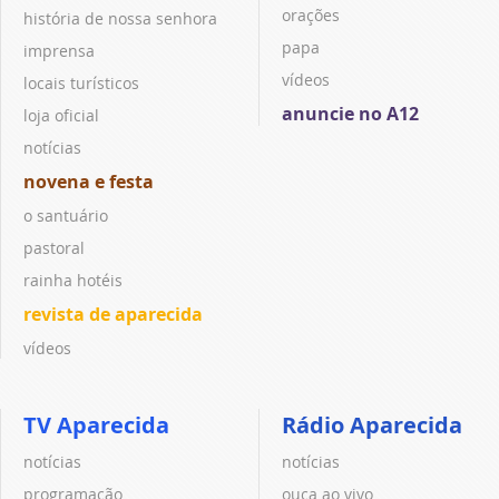
orações
história de nossa senhora
papa
imprensa
vídeos
locais turísticos
anuncie no A12
loja oficial
notícias
novena e festa
o santuário
pastoral
rainha hotéis
revista de aparecida
vídeos
TV Aparecida
Rádio Aparecida
notícias
notícias
programação
ouça ao vivo