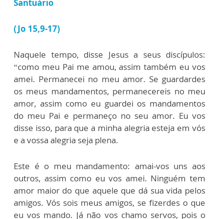
Santuário
(Jo 15,9-17)
Naquele tempo, disse Jesus a seus discípulos:
“como meu Pai me amou, assim também eu vos
amei. Permanecei no meu amor. Se guardardes
os meus mandamentos, permanecereis no meu
amor, assim como eu guardei os mandamentos
do meu Pai e permaneço no seu amor. Eu vos
disse isso, para que a minha alegria esteja em vós
e a vossa alegria seja plena.
Este é o meu mandamento: amai-vos uns aos
outros, assim como eu vos amei. Ninguém tem
amor maior do que aquele que dá sua vida pelos
amigos. Vós sois meus amigos, se fizerdes o que
eu vos mando. Já não vos chamo servos, pois o