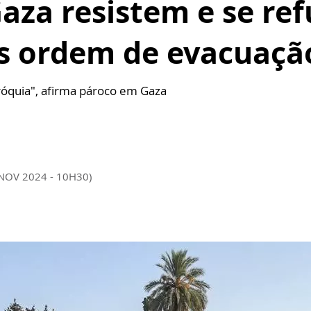
Gaza resistem e se re
s ordem de evacuaçã
óquia", afirma pároco em Gaza
 NOV 2024 - 10H30)