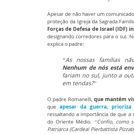
Apesar de não haver um comunicado de
proteção da Igreja da Sagrada Famíli
Forças de Defesa de Israel (IDF)
designando corredores para o sul. N
explica o padre:
“As nossas famílias n
Nenhum de nós está envo
fariam no sul, junto a ou
em tendas?”
O padre Romanelli,
que mantém viv
que
apesar da guerra, prioriz
ressaltando a importância de que a s
do Oriente Médio.
“Confio, como s
Patriarca (Cardeal Pierbattista Pizzab