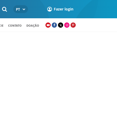
Fazer login
PT
IE
CONTATO
DOAÇÃO