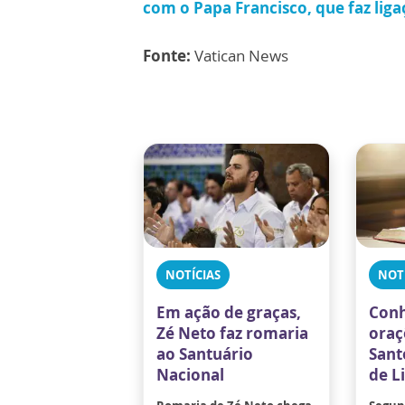
com o Papa Francisco, que faz liga
Fonte:
Vatican News
NOTÍCIAS
NOT
Em ação de graças,
Conh
Zé Neto faz romaria
oraç
ao Santuário
Sant
Nacional
de L