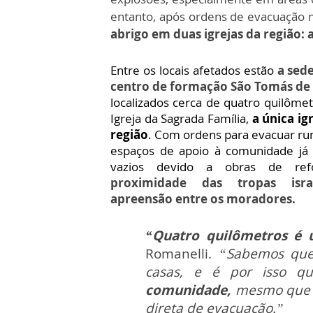
entanto, após ordens de evacuação 
abrigo em duas igrejas da região: a
Entre os locais afetados estão
a sed
centro de formação São Tomás de
localizados cerca de quatro quilôme
Igreja da Sagrada Família,
a única ig
região
. Com ordens para evacuar rum
espaços de apoio à comunidade já
vazios devido a obras de r
proximidade das tropas isra
apreensão entre os moradores.
“Quatro quilômetros é 
Romanelli.
“Sabemos que 
casas, e é por isso 
comunidade,
mesmo que 
direta de evacuação.”