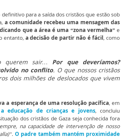
finitivo para a saída dos cristãos que estão sob
a,
a comunidade recebeu uma mensagem das
 indicando que a área é uma “zona vermelha”
e
o entanto,
a decisão de partir não é fácil
, como
ão querem sair…
Por que deveríamos?
lvido no conflito
. O que nossos cristãos
tros dois milhões de deslocados que vivem
a a esperança de uma resolução pacífica
, em
a a educação de crianças e jovens
, concluiu
ituação dos cristãos de Gaza seja conhecida fora
empre, na capacidade de intervenção de nosso
alla)”
.
O padre também mantém proximidade