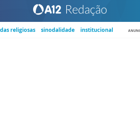
das religiosas
sinodalidade
institucional
ANUNC