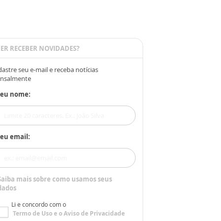
ER RECEBER NOVIDADES?
astre seu e-mail e receba notícias
nsalmente
Seu nome:
eu email:
Saiba mais sobre como usamos seus
dados
Li e concordo com o
Termo de Uso
e o
Aviso de Privacidade