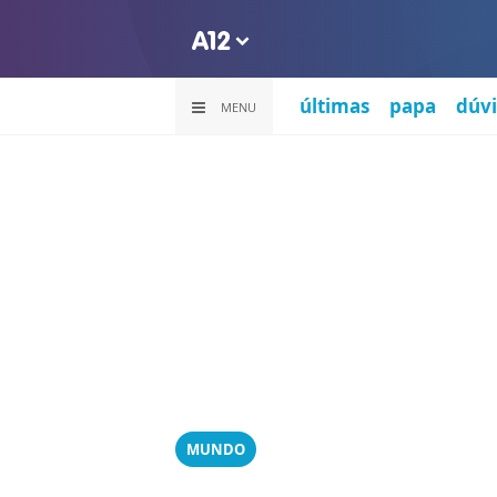
últimas
papa
dúvi
MENU
MUNDO