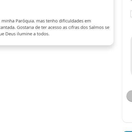
na minha Paróquia. mas tenho dificuldades em
ntada. Gostaria de ter acesso as cifras dos Salmos se
ue Deus ilumine a todos.