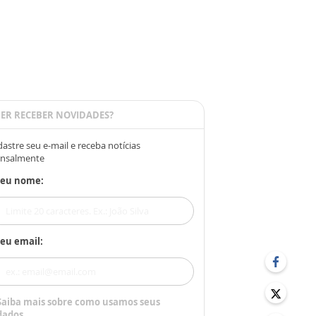
ER RECEBER NOVIDADES?
astre seu e-mail e receba notícias
nsalmente
Seu nome:
eu email:
Saiba mais sobre como usamos seus
dados