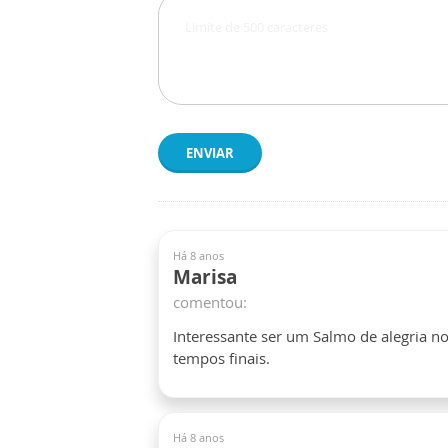
ENVIAR
Há 8 anos
Marisa
comentou:
Interessante ser um Salmo de alegria no
tempos finais.
Há 8 anos