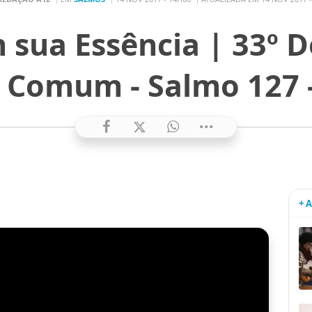
 sua Essência | 33º 
Comum - Salmo 127 
+ 