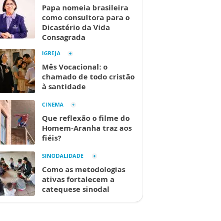
Papa nomeia brasileira
como consultora para o
Dicastério da Vida
Consagrada
IGREJA
Mês Vocacional: o
chamado de todo cristão
à santidade
CINEMA
Que reflexão o filme do
Homem-Aranha traz aos
fiéis?
SINODALIDADE
Como as metodologias
ativas fortalecem a
catequese sinodal