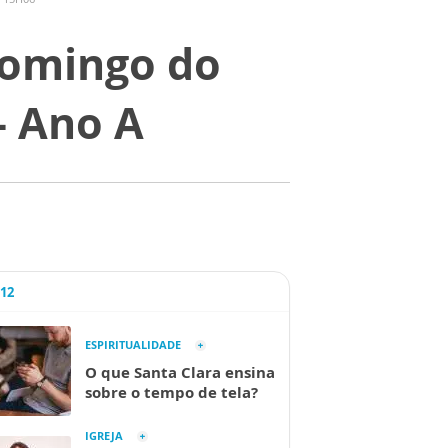
Domingo do
- Ano A
A12
ESPIRITUALIDADE
O que Santa Clara ensina
sobre o tempo de tela?
IGREJA