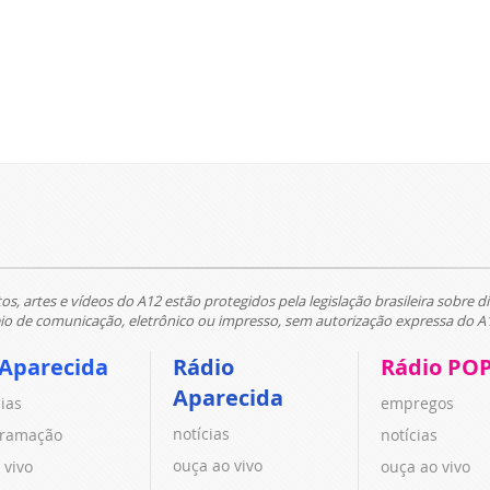
tos, artes e vídeos do A12 estão protegidos pela legislação brasileira sobre di
 de comunicação, eletrônico ou impresso, sem autorização expressa do A
 Aparecida
Rádio
Rádio PO
Aparecida
cias
empregos
notícias
ramação
notícias
ouça ao vivo
 vivo
ouça ao vivo