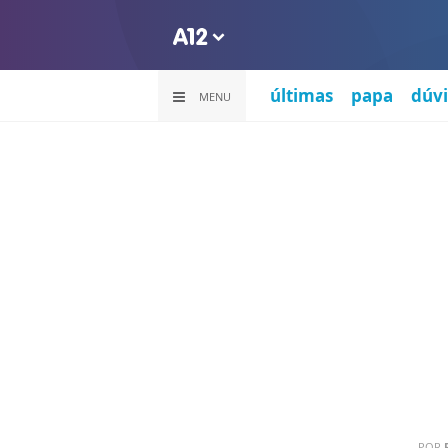
últimas
papa
dúvi
MENU
POR