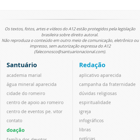
Os textos, fotos, artes e vídeos do A12 estão protegidos pela legislação
brasileira sobre direito autoral.
Não reproduza o conteúdo em outro meio de comunicação, eletrônico ou
impresso, sem autorização expressa do A12
(faleconosco@santuarionacional.com).
Santuário
Redação
academia marial
aplicativo aparecida
água mineral aparecida
campanha da fraternidade
cidade do romeiro
dúvidas religiosas
centro de apoio ao romeiro
espiritualidade
centro de eventos pe. vitor
igreja
contato
infográficos
doação
libras
notícias
família dos devotos