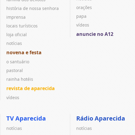
orações
história de nossa senhora
papa
imprensa
vídeos
locais turísticos
anuncie no A12
loja oficial
notícias
novena e festa
o santuário
pastoral
rainha hotéis
revista de aparecida
vídeos
TV Aparecida
Rádio Aparecida
notícias
notícias