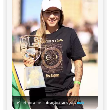
Pâmela Rosa mostra devoção a Nossa Se...
mais