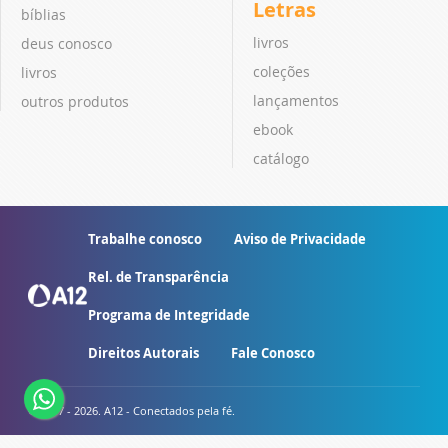
Letras
bíblias
livros
deus conosco
coleções
livros
lançamentos
outros produtos
ebook
catálogo
Trabalhe conosco
Aviso de Privacidade
Rel. de Transparência
Programa de Integridade
Direitos Autorais
Fale Conosco
© 2007 - 2026. A12 - Conectados pela fé.