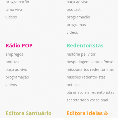
programação
ouça ao vivo
tv ao vivo
podcast
vídeos
programação
programas
vídeos
Rádio POP
Redentoristas
empregos
história pe. vitor
notícias
hospedagem santo afonso
ouça ao vivo
missionários redentoristas
programação
missões redentoristas
vídeos
notícias
obras sociais redentoristas
secretariado vocacional
Editora Santuário
Editora Ideias &