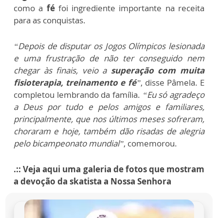
como a
fé
foi ingrediente importante na receita
para as conquistas.
“Depois de disputar os Jogos Olímpicos lesionada
e uma frustração de não ter conseguido nem
chegar às finais, veio a
superação com muita
fisioterapia, treinamento e fé
”
, disse Pâmela. E
completou lembrando da família.
“Eu só agradeço
a Deus por tudo e pelos amigos e familiares,
principalmente, que nos últimos meses sofreram,
choraram e hoje, também dão risadas de alegria
pelo bicampeonato mundial”
, comemorou.
.:: Veja aqui uma galeria de fotos que mostram
a devoção da skatista a Nossa Senhora