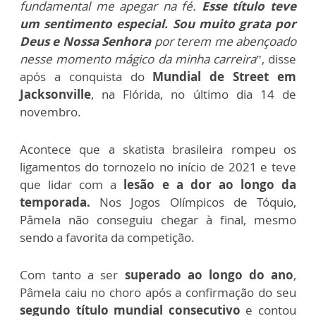
fundamental me apegar na fé.
Esse título teve
um sentimento especial.
Sou muito grata por
Deus e Nossa Senhora
por terem me abençoado
nesse momento mágico da minha carreira
”, disse
após a conquista do
Mundial de Street em
Jacksonville
, na Flórida, no último dia 14 de
novembro.
Acontece que a skatista brasileira rompeu os
ligamentos do tornozelo no início de 2021 e teve
que lidar com a
lesão e a dor ao longo da
temporada.
Nos Jogos Olímpicos de Tóquio,
Pâmela não conseguiu chegar à final, mesmo
sendo a favorita da competição.
Com tanto a ser
superado ao longo do ano
,
Pâmela caiu no choro após a confirmação do seu
segundo título mundial consecutivo
e contou