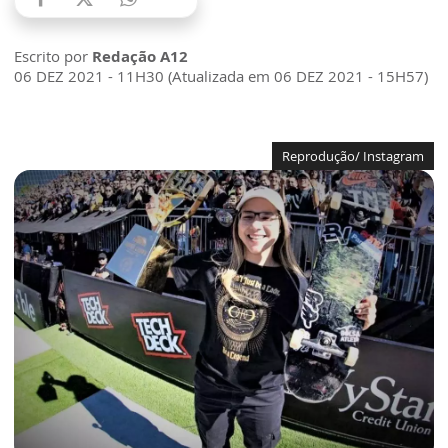
Escrito por
Redação A12
06 DEZ 2021 - 11H30 (Atualizada em 06 DEZ 2021 - 15H57)
Reprodução/ Instagram