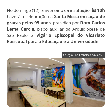
No domingo (12), aniversário da instituição,
às 10h
haverá a celebração da
Santa Missa em ação de
graças pelos 95 anos
, presidida por
Dom Carlos
Lema Garcia
, bispo auxiliar da Arquidiocese de
São Paulo e
Vigário Episcopal do Vicariato
Episcopal para a Educação e a Universidade.
Colégio São Francisco Xavier SP