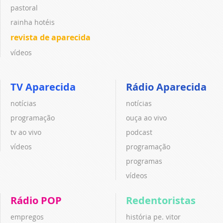
pastoral
rainha hotéis
revista de aparecida
vídeos
TV Aparecida
Rádio Aparecida
notícias
notícias
programação
ouça ao vivo
tv ao vivo
podcast
vídeos
programação
programas
vídeos
Rádio POP
Redentoristas
empregos
história pe. vitor