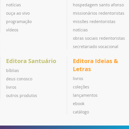
notícias
hospedagem santo afonso
ouça ao vivo
missionários redentoristas
programação
missões redentoristas
vídeos
notícias
obras sociais redentoristas
secretariado vocacional
Editora Santuário
Editora Ideias &
Letras
bíblias
livros
deus conosco
coleções
livros
lançamentos
outros produtos
ebook
catálogo