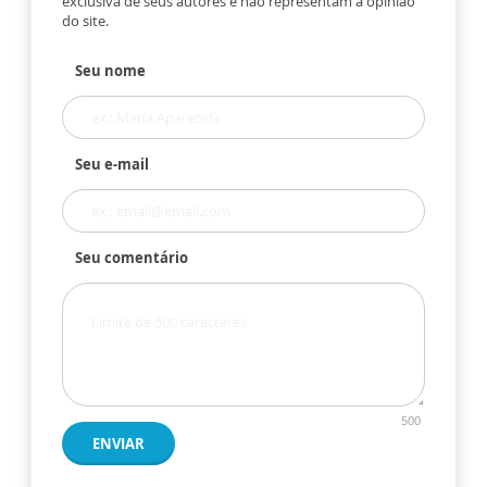
exclusiva de seus autores e não representam a opinião
do site.
Seu nome
Seu e-mail
Seu comentário
500
ENVIAR