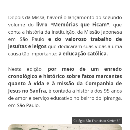
Depois da Missa, haverá o lançamento do segundo
volume do
livro “Memórias que Ficam”
, que
conta a história da instituição, da Missão Japonesa
em São Paulo
e do valoroso trabalho de
jesuítas e leigos
que dedicaram suas vidas a uma
causa tão importante:
a educação católica.
Nesta edição,
por meio de um enredo
cronológico e histórico sobre fatos marcantes
quanto à vida e à missão da Companhia de
Jesus no Sanfra,
é contada a história dos 95 anos
de amor e serviço educativo no bairro do Ipiranga,
em São Paulo.
Colégio São Francisco Xavier SP