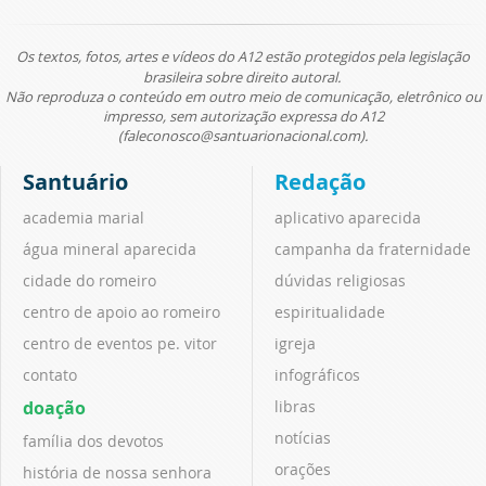
Os textos, fotos, artes e vídeos do A12 estão protegidos pela legislação
brasileira sobre direito autoral.
Não reproduza o conteúdo em outro meio de comunicação, eletrônico ou
impresso, sem autorização expressa do A12
(faleconosco@santuarionacional.com).
Santuário
Redação
academia marial
aplicativo aparecida
água mineral aparecida
campanha da fraternidade
cidade do romeiro
dúvidas religiosas
centro de apoio ao romeiro
espiritualidade
centro de eventos pe. vitor
igreja
contato
infográficos
doação
libras
notícias
família dos devotos
orações
história de nossa senhora