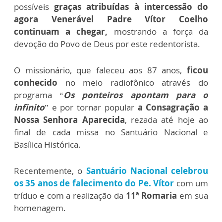
possíveis
graças atribuídas à intercessão do
agora Venerável Padre Vítor Coelho
continuam a chegar,
mostrando a força da
devoção do Povo de Deus por este redentorista.
O missionário, que faleceu aos 87 anos,
ficou
conhecido
no meio radiofônico através do
programa “
Os ponteiros apontam para o
infinito
” e por tornar popular
a Consagração a
Nossa Senhora Aparecida
, rezada até hoje ao
final de cada missa no Santuário Nacional e
Basílica Histórica.
Recentemente, o
Santuário Nacional celebrou
os 35 anos de falecimento do Pe. Vítor
com um
tríduo e com a
realização da
11ª Romaria
em sua
homenagem.