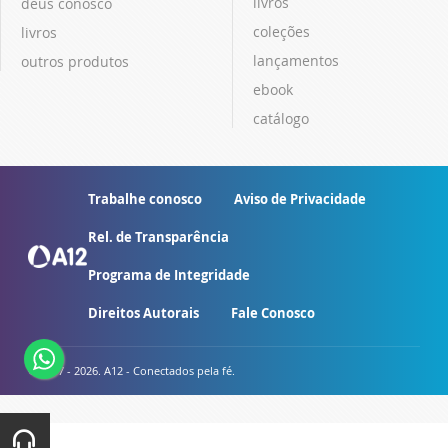
livros
deus conosco
coleções
livros
lançamentos
outros produtos
ebook
catálogo
Trabalhe conosco
Aviso de Privacidade
Rel. de Transparência
Programa de Integridade
Direitos Autorais
Fale Conosco
© 2007 - 2026. A12 - Conectados pela fé.