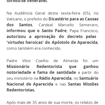
tornou-se Venerável.
Na Audiência Geral desta sexta-feira (05), no
Vaticano, o prefeito do
Dicastério para as Causas
dos Santos
, Cardeal Marcello Semeraro,
informou que o Santo Padre
, Papa Francisco,
autorizou a aprovação do decreto pelas
'virtudes heroicas' do Apóstolo de Aparecida
,
como também era conhecido.
Padre Vítor Coelho de Almeida foi um
Missionário Redentorista que ganhou
notoriedade e fama de santidade
a partir do
seu ministério na
Rádio Aparecida
, no
Santuário
Nacional de Aparecida
e nas
Santas Missões
Redentoristas.
Após mais de 35 anos de sua morte, os relatos de