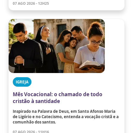
07 AGO 2026 - 12H25
IGREJA
Mês Vocacional: o chamado de todo
cristão à santidade
Inspirado na Palavra de Deus, em Santo Afonso Maria
de Ligório e no Catecismo, entenda a vocação cristã e a
comunhão dos santos.
07 AGO 2026 - 11H16