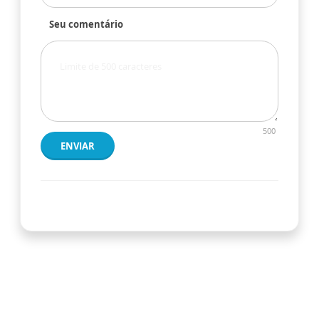
Seu comentário
500
ENVIAR