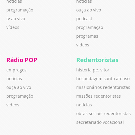
notícias
notícias
programação
ouça ao vivo
tv ao vivo
podcast
vídeos
programação
programas
vídeos
Rádio POP
Redentoristas
empregos
história pe. vitor
notícias
hospedagem santo afonso
ouça ao vivo
missionários redentoristas
programação
missões redentoristas
vídeos
notícias
obras sociais redentoristas
secretariado vocacional