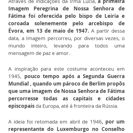
Através de indicações da Irmã Lúcia,
a primeira
Imagem Peregrina de Nossa Senhora de
Fátima foi oferecida pelo bispo de Leiria e
coroada solenemente pelo arcebispo de
Évora, em 13 de maio de 1947.
A partir dessa
data, a Imagem percorreu, por diversas vezes, o
mundo inteiro, levando para todos uma
mensagem de paz e amor.
A inspiração para este costume aconteceu em
1945,
pouco tempo após a Segunda Guerra
Mundial , quando um pároco de Berlim propôs
que uma imagem de Nossa Senhora de Fátima
percorresse todas as capitais e cidades
episcopais
da Europa, até à fronteira da Rússia.
A ideia foi retomada em abril de 1946
, por um
representante do Luxemburgo no Conselho