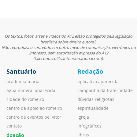
Os textos, fotos, artes e vídeos do A12 estão protegidos pela legislação
brasileira sobre direito autoral.
Não reproduza o conteúdo em outro meio de comunicação, eletrônico ou
impresso, sem autorização expressa do A12
(faleconosco@santuarionacional.com).
Santuário
Redação
academia marial
aplicativo aparecida
água mineral aparecida
campanha da fraternidade
cidade do romeiro
dúvidas religiosas
centro de apoio ao romeiro
espiritualidade
centro de eventos pe. vitor
igreja
contato
infográficos
doação
libras