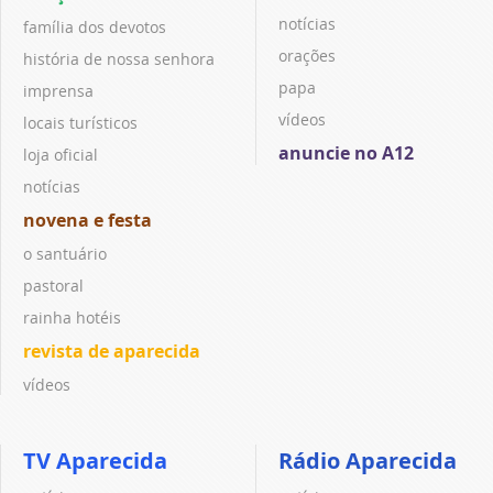
notícias
família dos devotos
orações
história de nossa senhora
papa
imprensa
vídeos
locais turísticos
anuncie no A12
loja oficial
notícias
novena e festa
o santuário
pastoral
rainha hotéis
revista de aparecida
vídeos
TV Aparecida
Rádio Aparecida