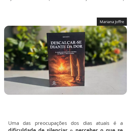
Mariana Joffre
Uma das preocupações dos dias atuais é a
dificuldade de silenciar
e
perceber o que se