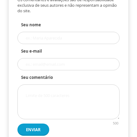
exclusiva de seus autores e não representam a opinião
do site.
Seu nome
Seu e-mail
Seu comentário
500
ENVIAR