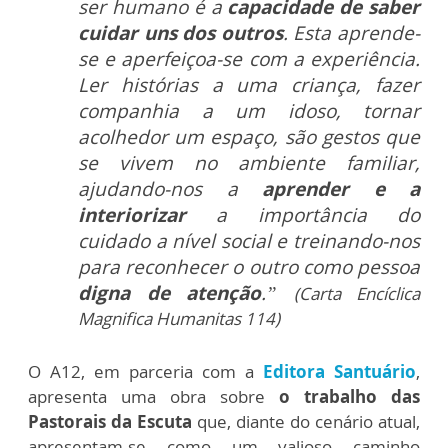
ser humano é a
capacidade de saber
cuidar uns dos outros
. Esta aprende-
se e aperfeiçoa-se com a experiência.
Ler histórias a uma criança, fazer
companhia a um idoso, tornar
acolhedor um espaço, são gestos que
se vivem no ambiente familiar,
ajudando-nos a
aprender e a
interiorizar
a importância do
cuidado a nível social e treinando-nos
para reconhecer o outro como pessoa
digna de atenção
.”
(Carta Encíclica
Magnifica Humanitas 114)
O A12, em parceria com a
Editora Santuário
,
apresenta uma obra sobre
o trabalho das
Pastorais da Escuta
que, diante do cenário atual,
apresentam-se como um valioso caminho