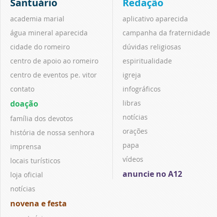
Santuário
Redação
academia marial
aplicativo aparecida
água mineral aparecida
campanha da fraternidade
cidade do romeiro
dúvidas religiosas
centro de apoio ao romeiro
espiritualidade
centro de eventos pe. vitor
igreja
contato
infográficos
doação
libras
notícias
família dos devotos
orações
história de nossa senhora
papa
imprensa
vídeos
locais turísticos
anuncie no A12
loja oficial
notícias
novena e festa