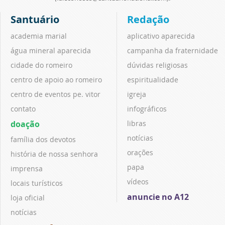
Santuário
Redação
academia marial
aplicativo aparecida
água mineral aparecida
campanha da fraternidade
cidade do romeiro
dúvidas religiosas
centro de apoio ao romeiro
espiritualidade
centro de eventos pe. vitor
igreja
contato
infográficos
doação
libras
notícias
família dos devotos
orações
história de nossa senhora
papa
imprensa
vídeos
locais turísticos
anuncie no A12
loja oficial
notícias