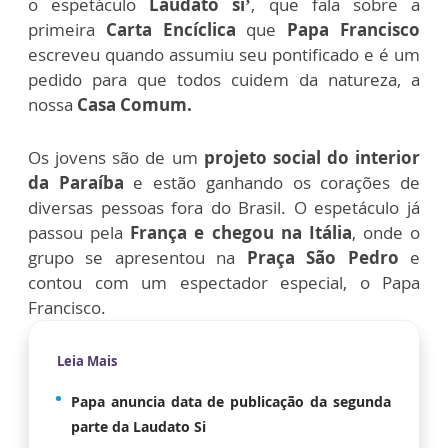
o espetáculo
Laudato si’
, que fala sobre a
primeira
Carta Encíclica
que
Papa Francisco
escreveu quando assumiu seu pontificado e é um
pedido para que todos cuidem da natureza, a
nossa
Casa Comum.
Os jovens são de um
projeto social
do interior
da Paraíba
e estão ganhando os corações de
diversas pessoas fora do Brasil. O espetáculo já
passou pela
França e chegou na Itália
, onde o
grupo se apresentou na
Praça São Pedro
e
contou com um espectador especial, o Papa
Francisco.
Leia Mais
Papa anuncia data de publicação da segunda
parte da Laudato Si