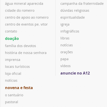
água mineral aparecida
campanha da fraternidade
cidade do romeiro
dúvidas religiosas
centro de apoio ao romeiro
espiritualidade
centro de eventos pe. vitor
igreja
contato
infográficos
doação
libras
notícias
família dos devotos
orações
história de nossa senhora
papa
imprensa
vídeos
locais turísticos
anuncie no A12
loja oficial
notícias
novena e festa
o santuário
pastoral