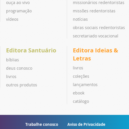
ouça ao vivo
missionários redentoristas
programação
missões redentoristas
vídeos
notícias
obras sociais redentoristas
secretariado vocacional
Editora Santuário
Editora Ideias &
Letras
bíblias
livros
deus conosco
coleções
livros
lançamentos
outros produtos
ebook
catálogo
Trabalhe conosco
Aviso de Privacidade