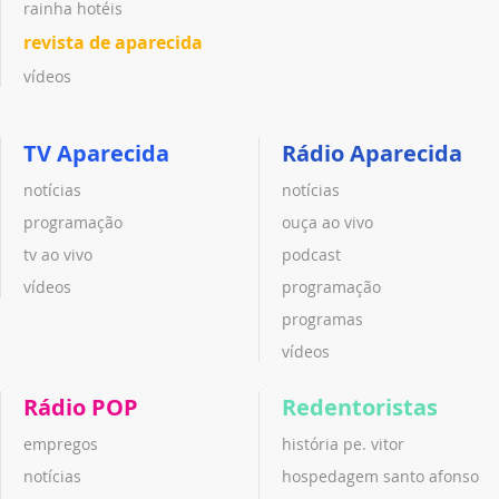
rainha hotéis
revista de aparecida
vídeos
TV Aparecida
Rádio Aparecida
notícias
notícias
programação
ouça ao vivo
tv ao vivo
podcast
vídeos
programação
programas
vídeos
Rádio POP
Redentoristas
empregos
história pe. vitor
notícias
hospedagem santo afonso