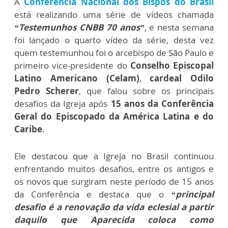
A
Conferência Nacional dos Bispos do Brasil
está realizando uma série de vídeos chamada
“Testemunhos CNBB 70 anos”
, e nesta semana
foi lançado o quarto vídeo da série, desta vez
quem testemunhou foi o arcebispo de São Paulo e
primeiro vice-presidente do
Conselho Episcopal
Latino Americano (Celam)
,
cardeal Odilo
Pedro Scherer
, que falou sobre os principais
desafios da Igreja após
15 anos da Conferência
Geral do Episcopado da América Latina e do
Caribe
.
Ele destacou que a Igreja no Brasil continuou
enfrentando muitos desafios, entre os antigos e
os novos que surgiram neste período de 15 anos
da Conferência e destaca que o
“principal
desafio é a renovação da vida eclesial a partir
daquilo que Aparecida coloca como