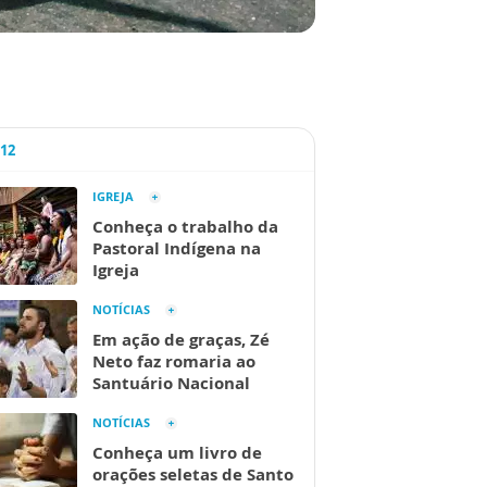
A12
IGREJA
Conheça o trabalho da
Pastoral Indígena na
Igreja
NOTÍCIAS
Em ação de graças, Zé
Neto faz romaria ao
Santuário Nacional
NOTÍCIAS
Conheça um livro de
orações seletas de Santo