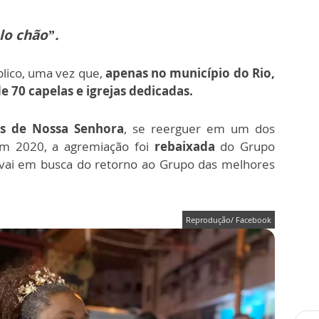
lo chão”.
blico, uma vez que,
apenas no município do Rio,
e 70 capelas e igrejas dedicadas.
és de Nossa Senhora
, se reerguer em um dos
Em 2020, a agremiação foi
rebaixada
do Grupo
a vai em busca do retorno ao Grupo das melhores
Reprodução/ Facebook