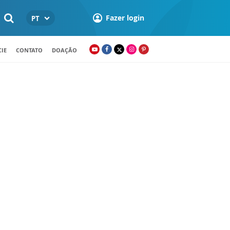
Fazer login
PT
IE
CONTATO
DOAÇÃO