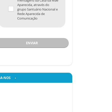
mensagens da Casa da Mãe
Aparecida, através do
grupo Santuário Nacional e
Rede Aparecida de
Comunicação
ENVIAR
GA-NOS