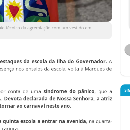
saio técnico da agremiação com um vestido em
estaques da escola da Ilha do Governador.
A
sença nos ensaios da escola, volta à Marques de
SI
por conta de uma
síndrome do pânico
, que a
s.
Devota declarada de Nossa Senhora, a atriz
tornar ao carnaval neste ano.
 quinta escola a entrar na avenida
, na quarta-
 carioca.