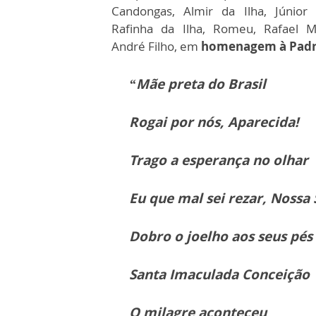
Candongas, Almir da Ilha, Júnior
Rafinha da Ilha, Romeu, Rafael M
André Filho, em
homenagem à Padro
“Mãe preta do Brasil
Rogai por nós, Aparecida!
Trago a esperança no olhar
Eu que mal sei rezar, Nossa
Dobro o joelho aos seus pés
Santa Imaculada Conceição
O milagre aconteceu