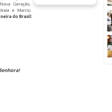
 Nova Geração,
ikaia e Marcio
eira do Brasil:
 Senhora!