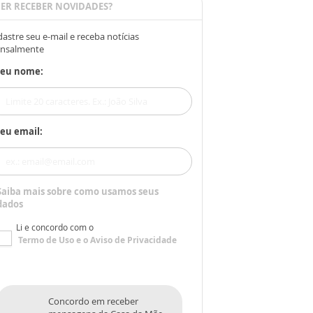
ER RECEBER NOVIDADES?
astre seu e-mail e receba notícias
nsalmente
Seu nome:
eu email:
Saiba mais sobre como usamos seus
dados
Li e concordo com o
Termo de Uso
e o
Aviso de Privacidade
Concordo em receber