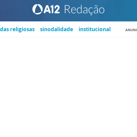
das religiosas
sinodalidade
institucional
ANUNC