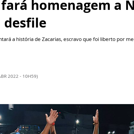
a fará homenagem a 
desfile
tará a história de Zacarias, escravo que foi liberto por me
ABR 2022 - 10H59)