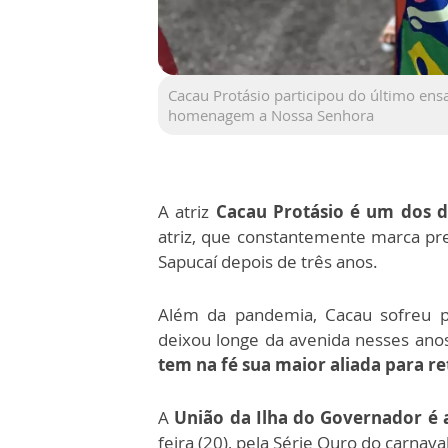
Cacau Protásio participou do último en
homenagem a Nossa Senhora
A atriz
Cacau Protásio é um dos d
atriz, que constantemente marca pre
Sapucaí depois de três anos.
Além da pandemia, Cacau sofreu 
deixou longe da avenida nesses ano
tem na fé sua maior aliada para re
A
União da Ilha do Governador é a
feira (20), pela Série Ouro do carnaval