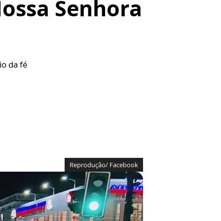
Nossa Senhora
io da fé
Reprodução/ Facebook