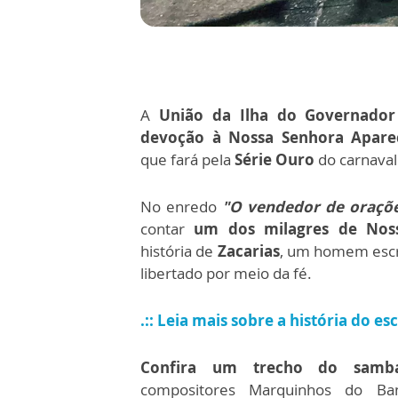
A
União da Ilha do Governador 
devoção à Nossa Senhora Apare
que fará pela
Série Ouro
do carnaval
No enredo
"O vendedor de oraçõ
contar
um dos milagres de Nos
história de
Zacarias
, um homem escr
libertado por meio da fé.
.:: Leia mais sobre a história do e
Confira um trecho do samba
compositores Marquinhos do Ba