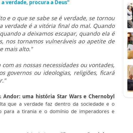
 a verdade, procura a Deus"
ito e o que se sabe se é verdade, se tornou
a verdade é a vitória final do mal. Quando
quando a deixamos escapar, quando ela é
, nos tornamos vulneráveis ao apetite de
 mais alto."
a com as nossas necessidades ou vontades,
 governos ou ideologias, religiões, ficará
r."
es
Andor: uma história Star Wars e Chernobyl
lta que a verdade faz dentro da sociedade e o
ço para a tirania e o domínio de imperadores e