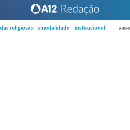
das religiosas
sinodalidade
institucional
ANUNC