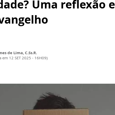
dade? Uma reflexão e
 Evangelho
nes de Lima, C.Ss.R.
da em 12 SET 2025 - 16H09)