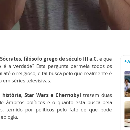
Sócrates, filósofo grego de século III a.C.
e que
+ 
ue é a verdade? Esta pergunta permeia todos os
l até o religioso, e tal busca pelo que realmente é
em séries televisivas.
história, Star Wars e Chernobyl
trazem duas
e âmbitos políticos e o quanto esta busca pela
es, temido por políticos pelo fato de que pode
eologia.