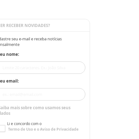
ER RECEBER NOVIDADES?
astre seu e-mail e receba notícias
nsalmente
Seu nome:
eu email:
Saiba mais sobre como usamos seus
dados
Li e concordo com o
Termo de Uso
e o
Aviso de Privacidade