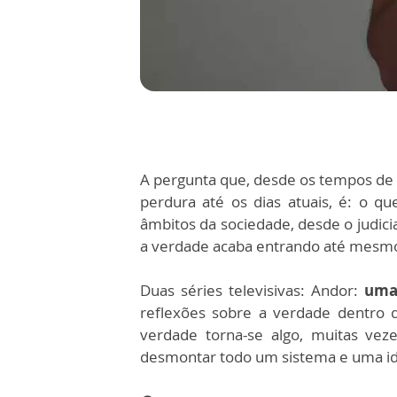
A pergunta que, desde os tempos de
perdura até os dias atuais, é: o q
âmbitos da sociedade, desde o judicia
a verdade acaba entrando até mesmo 
Duas séries televisivas: Andor:
uma 
reflexões sobre a verdade dentro d
verdade torna-se algo, muitas vez
desmontar todo um sistema e uma id