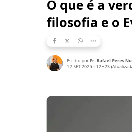
O que é a ver
filosofia e o
Escrito por
Fr. Rafael Peres Nu
12 SET 2025 - 12H23 (Atualiza