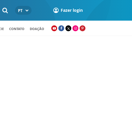
Fazer login
PT
IE
CONTATO
DOAÇÃO