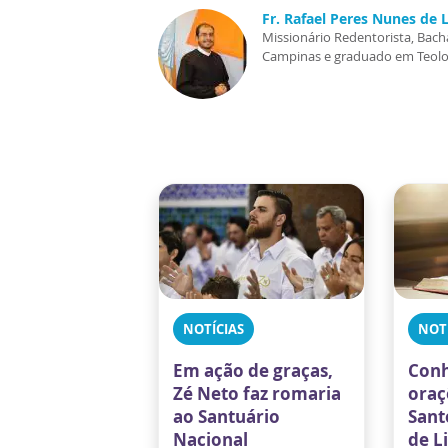
Fr. Rafael Peres Nunes de L
Missionário Redentorista, Bacha
Campinas e graduado em Teologi
NOTÍCIAS
NOT
Em ação de graças,
Conh
Zé Neto faz romaria
oraç
ao Santuário
Sant
Nacional
de L