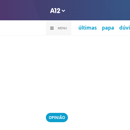
últimas
papa
dúvi
MENU
OPINIÃO