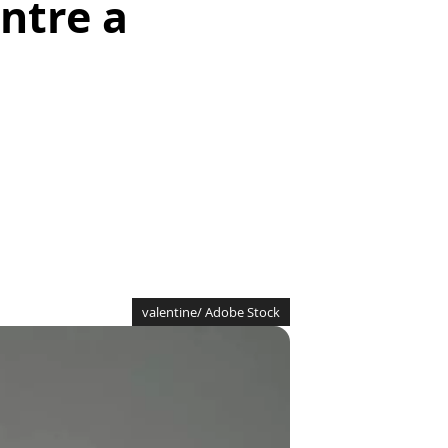
ntre a
valentine/ Adobe Stock