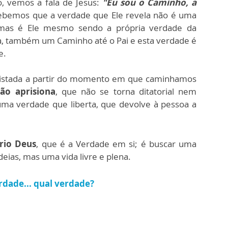
o, vemos a fala de Jesus:
"Eu sou o Caminho, a
bemos que a verdade que Ele revela não é uma
 mas é Ele mesmo sendo a própria verdade da
la, também um Caminho até o Pai e esta verdade é
e.
uistada a partir do momento em que caminhamos
ão aprisiona
, que não se torna ditatorial nem
 uma verdade que liberta, que devolve à pessoa a
rio Deus
, que é a Verdade em si; é buscar uma
ias, mas uma vida livre e plena.
rdade... qual verdade?