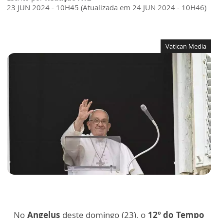
23 JUN 2024 - 10H45 (Atualizada em 24 JUN 2024 - 10H46)
Vatican Media
No
Angelus
deste domingo (23), o
12º do Tempo