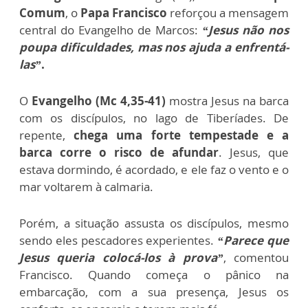
Comum
, o
Papa Francisco
reforçou a mensagem
central do Evangelho de Marcos:
“Jesus não nos
poupa dificuldades, mas nos ajuda a enfrentá-
las”
.
O
Evangelho (Mc 4,35-41)
mostra Jesus na barca
com os discípulos, no lago de Tiberíades. De
repente,
chega uma forte tempestade e a
barca corre o risco de afundar
. Jesus, que
estava dormindo, é acordado, e ele faz o vento e o
mar voltarem à calmaria.
Porém, a situação assusta os discípulos, mesmo
sendo eles pescadores experientes.
“Parece que
Jesus queria colocá-los à prova”
, comentou
Francisco. Quando começa o pânico na
embarcação, com a sua presença, Jesus os