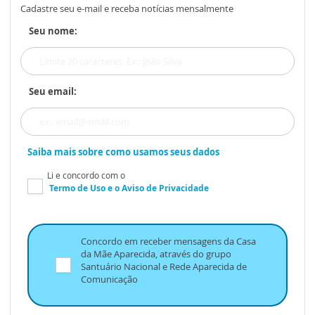
Cadastre seu e-mail e receba notícias mensalmente
Seu nome:
Seu email:
Saiba mais sobre como usamos seus dados
Li e concordo com o
Termo de Uso
e o
Aviso de Privacidade
Concordo em receber mensagens da Casa
da Mãe Aparecida, através do grupo
Santuário Nacional e Rede Aparecida de
Comunicação