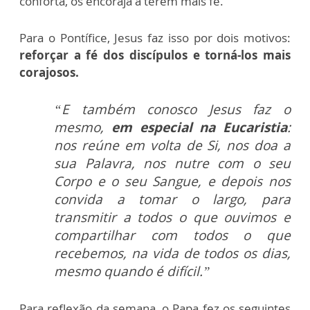
conforta, os encoraja a terem mais fé.
Para o Pontífice, Jesus faz isso por dois motivos:
reforçar a fé dos discípulos e torná-los mais
corajosos.
“E também conosco Jesus faz o
mesmo,
em especial na Eucaristia
:
nos reúne em volta de Si, nos doa a
sua Palavra, nos nutre com o seu
Corpo e o seu Sangue, e depois nos
convida a tomar o largo, para
transmitir a todos o que ouvimos e
compartilhar com todos o que
recebemos, na vida de todos os dias,
mesmo quando é difícil.”
Para reflexão da semana, o Papa fez os seguintes