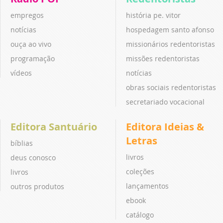
empregos
história pe. vitor
notícias
hospedagem santo afonso
ouça ao vivo
missionários redentoristas
programação
missões redentoristas
vídeos
notícias
obras sociais redentoristas
secretariado vocacional
Editora Santuário
Editora Ideias &
Letras
bíblias
livros
deus conosco
coleções
livros
lançamentos
outros produtos
ebook
catálogo