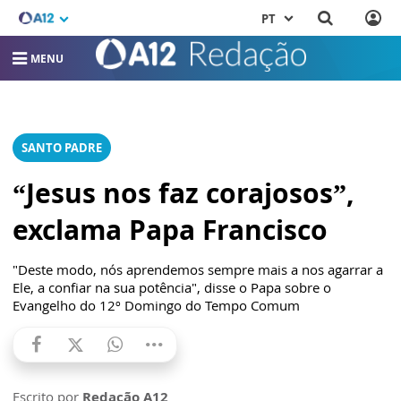
PT
MENU
SANTO PADRE
“Jesus nos faz corajosos”,
exclama Papa Francisco
"Deste modo, nós aprendemos sempre mais a nos agarrar a
Ele, a confiar na sua potência", disse o Papa sobre o
Evangelho do 12º Domingo do Tempo Comum
Escrito por
Redação A12