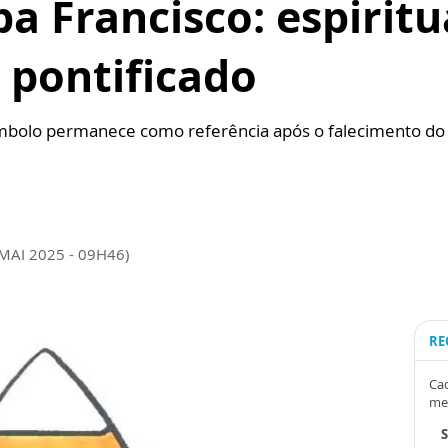
a Francisco: espiritu
 pontificado
ímbolo permanece como referência após o falecimento d
MAI 2025 - 09H46)
RE
Cad
me