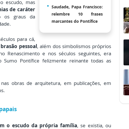
do escudo, mas
Saudade, Papa Francisco:
nias de caráter
relembre 10 frases
o os graus da
marcantes do Pontífice
dade.
éculos para cá,
brasão pessoal
, além dos simbolismos próprios
 no Renascimento e nos séculos seguintes, era
Sumo Pontífice felizmente reinante todas as
nas obras de arquitetura, em publicações, em
os.
 papais
m o escudo da própria família
, se existia, ou