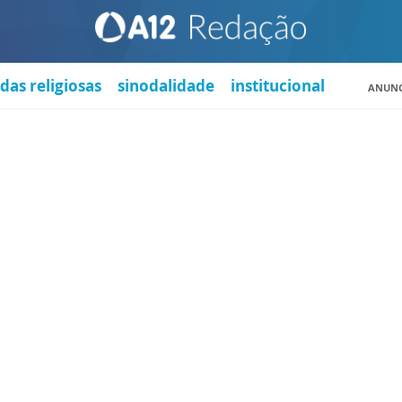
das religiosas
sinodalidade
institucional
ANUNC