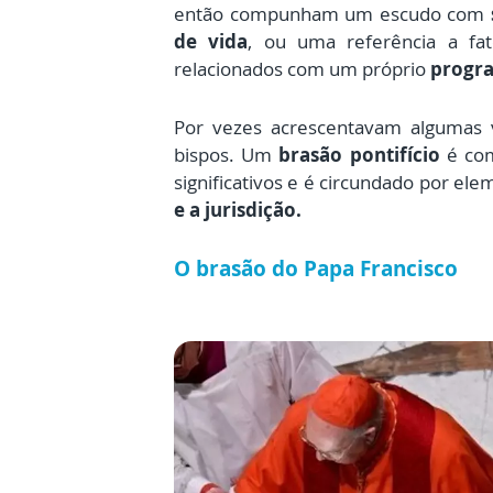
então compunham um escudo com
de vida
, ou uma referência a fa
relacionados com um próprio
progra
Por vezes acrescentavam algumas 
bispos. Um
brasão pontifício
é com
significativos e é circundado por el
e a jurisdição.
O brasão do Papa Francisco