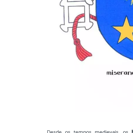
Desde os tempos medievais, os