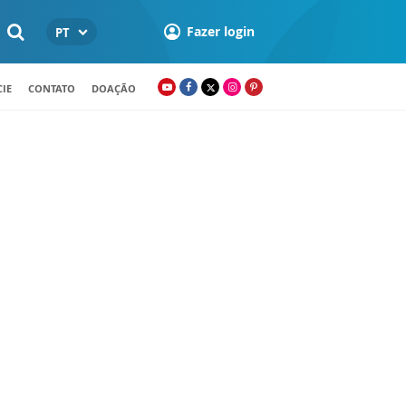
Fazer login
PT
IE
CONTATO
DOAÇÃO