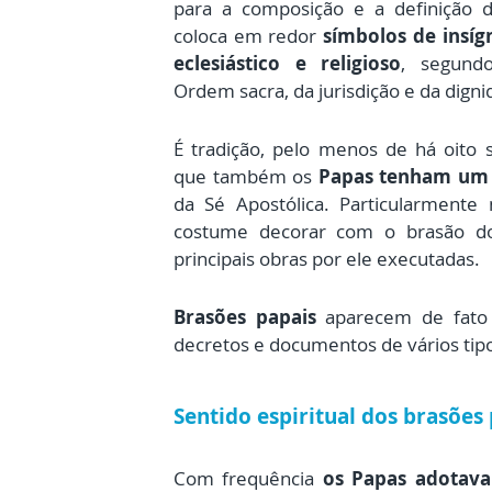
para a composição e a definição 
coloca em redor
símbolos de insíg
eclesiástico e religioso
, segund
Ordem sacra, da jurisdição e da digni
É tradição, pelo menos de há oito s
que também os
Papas tenham um 
da Sé Apostólica. Particularmente
costume decorar com o brasão do 
principais obras por ele executadas.
Brasões papais
aparecem de fato 
decretos e documentos de vários tip
Sentido espiritual dos brasões
Com frequência
os Papas adotava