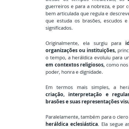
guerreiros e para a nobreza, e por
bem articulada que regula e descrev
que estuda os brasões, escudos e
significados.
Originalmente, ela surgiu para
id
organizações ou instituições,
princ
o tempo, a heráldica evoluiu para 
em contextos religiosos,
como nos b
poder, honra e dignidade.
Em termos mais simples, a herá
criação, interpretação e regul
brasões e suas representações visu
Paralelamente, também para o cler
heráldica eclesiástica
. Ela segue as