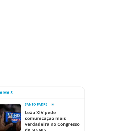
IA MAIS
SANTO PADRE
Leão XIV pede
comunicação mais
verdadeira no Congresso
da SIGNIS