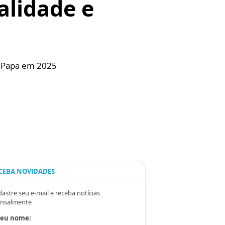
alidade e
o Papa em 2025
CEBA NOVIDADES
astre seu e-mail e receba notícias
nsalmente
Seu nome: