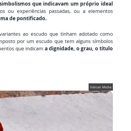
simbolismos que indicavam um próprio ideal
tos ou experiências passadas, ou a elementos
ma de pontificado.
variantes ao escudo que tinham adotado como
posto por um escudo que tem alguns símbolos
ementos que indicam
a dignidade, o grau, o título
Vatican Media