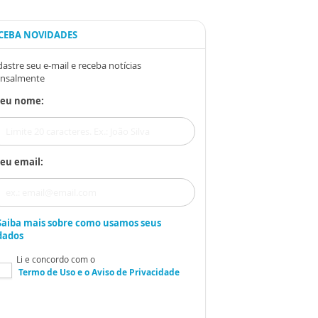
CEBA NOVIDADES
astre seu e-mail e receba notícias
nsalmente
Seu nome:
eu email:
Saiba mais sobre como usamos seus
dados
Li e concordo com o
Termo de Uso
e o
Aviso de Privacidade