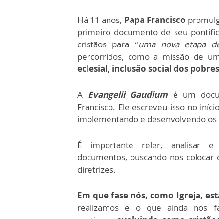
Há 11 anos,
Papa Francisco
promulga
primeiro documento de seu pontifi
cristãos para
“uma nova etapa de
percorridos, como a missão de u
eclesial, inclusão social
dos pobres
A
Evangelii Gaudium
é um docum
Francisco. Ele escreveu isso no iní
implementando e desenvolvendo os t
É importante reler, analisar e 
documentos, buscando nos colocar 
diretrizes.
Em que fase nós, como Igreja, es
realizamos e o que ainda nos fa