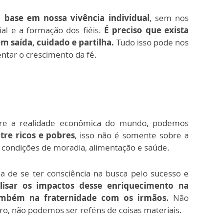
base em nossa vivência individual
, sem nos
l e a formação dos fiéis.
É preciso que exista
m saída, cuidado e partilha.
Tudo isso pode nos
entar o crescimento da fé.
bre a realidade econômica do mundo, podemos
tre ricos e pobres
, isso não é somente sobre a
, condições de moradia, alimentação e saúde.
ia de se ter consciência na busca pelo sucesso e
lisar os impactos desse enriquecimento na
ambém na fraternidade com os irmãos.
Não
o, não podemos ser reféns de coisas materiais.