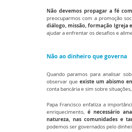
Não devemos propagar a fé com 
preocuparmos com a promoção socia
diálogo, missão, formação Igreja e
ajudar a enfrentar os desafios e alim
Não ao dinheiro que governa
Quando paramos para analisar so
observar que
existe um abismo en
conta bancária e sim sobre situações
Papa Francisco enfatiza a importânc
enriquecimento,
é necessário ana
natureza, nas comunidades e t
podemos ser governados pelo dinheir