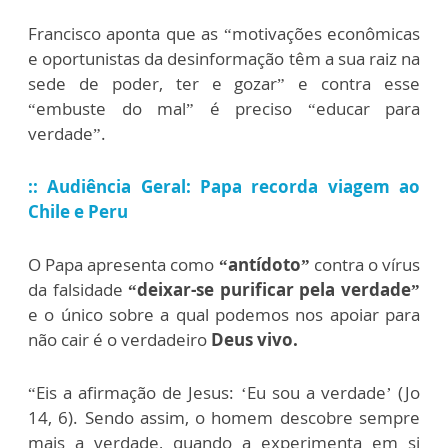
Francisco aponta que as “motivações econômicas
e oportunistas da desinformação têm a sua raiz na
sede de poder, ter e gozar” e contra esse
“embuste do mal” é preciso “educar para
verdade”.
:: Audiência Geral: Papa recorda viagem ao
Chile e Peru
O Papa apresenta como
“antídoto”
contra o vírus
da falsidade
“deixar-se purificar pela verdade”
e o único sobre a qual podemos nos apoiar para
não cair é o verdadeiro
Deus vivo.
“Eis a afirmação de Jesus: ‘Eu sou a verdade’ (Jo
14, 6). Sendo assim, o homem descobre sempre
mais a verdade, quando a experimenta em si