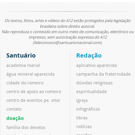
Os textos, fotos, artes e vídeos do A12 estão protegidos pela legislação
brasileira sobre direito autoral.
Não reproduza o conteúdo em outro meio de comunicação, eletrônico ou
impresso, sem autorização expressa do A12
(faleconosco@santuarionacional.com).
Santuário
Redação
academia marial
aplicativo aparecida
água mineral aparecida
campanha da fraternidade
cidade do romeiro
dúvidas religiosas
centro de apoio ao romeiro
espiritualidade
centro de eventos pe. vitor
igreja
contato
infográficos
doação
libras
notícias
família dos devotos