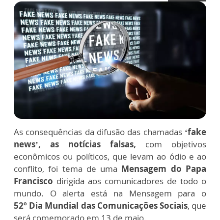
As consequências da difusão das chamadas
‘fake
news’, as notícias falsas,
com objetivos
econômicos ou políticos, que levam ao ódio e ao
conflito, foi tema de uma
Mensagem do Papa
Francisco
dirigida aos comunicadores de todo o
mundo. O alerta está na Mensagem para o
52º Dia Mundial das Comunicações Sociais
, que
será comemorado em 13 de maio.