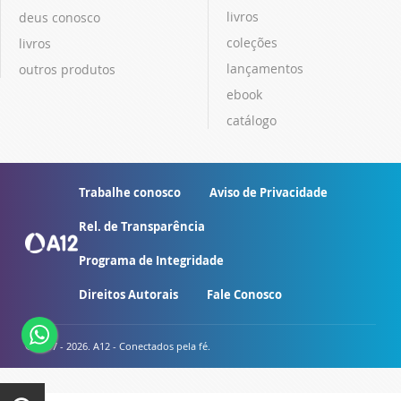
livros
deus conosco
coleções
livros
lançamentos
outros produtos
ebook
catálogo
Trabalhe conosco
Aviso de Privacidade
Rel. de Transparência
Programa de Integridade
Direitos Autorais
Fale Conosco
© 2007 - 2026. A12 - Conectados pela fé.