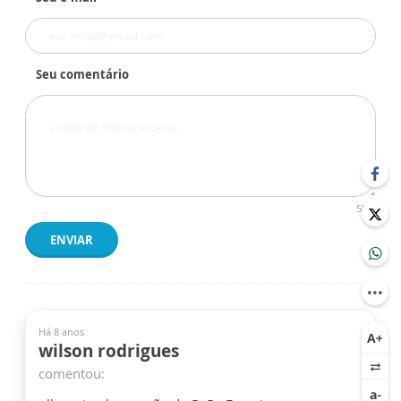
Seu comentário
500
ENVIAR
Há 8 anos
wilson rodrigues
comentou: