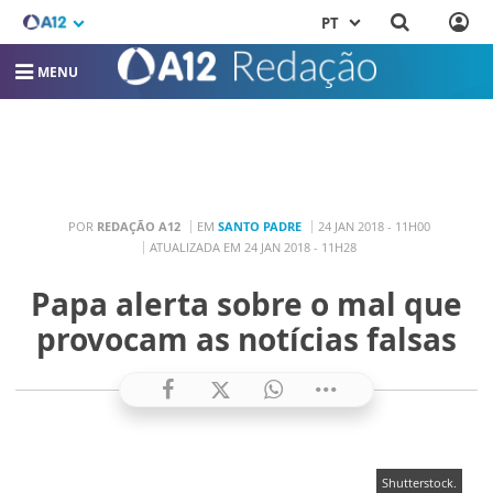
PT
MENU
POR
REDAÇÃO A12
EM
SANTO PADRE
24 JAN 2018 - 11H00
ATUALIZADA EM 24 JAN 2018 - 11H28
Papa alerta sobre o mal que
provocam as notícias falsas
Shutterstock.