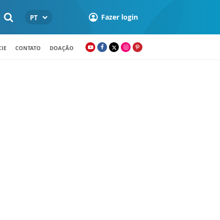
Fazer login
PT
IE
CONTATO
DOAÇÃO