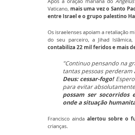
Após a oração mariana do
Angelus
Vaticano,
mais uma vez o Santo Pa
entre Israel e o grupo palestino 
Os israelenses apoiam a retaliação m
do seu parceiro, a Jihad Islâmica
contabiliza 22 mil feridos e mais d
"Continuo pensando na gra
tantas pessoas perderam 
Deus: cessar-fogo!
Espero
para evitar absolutamente
possam ser socorridos 
onde a situação humanitá
Francisco ainda
alertou sobre o f
crianças.