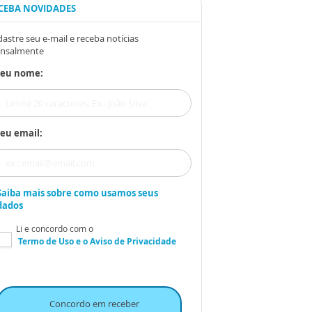
CEBA NOVIDADES
astre seu e-mail e receba notícias
nsalmente
Seu nome:
eu email:
Saiba mais sobre como usamos seus
dados
Li e concordo com o
Termo de Uso
e o
Aviso de Privacidade
Concordo em receber