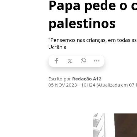
Papa pede o c
palestinos
"Pensemos nas crianças, em todas as 
Ucrânia
Escrito por
Redação A12
05 NOV 2023 - 10H24 (Atualizada em 07