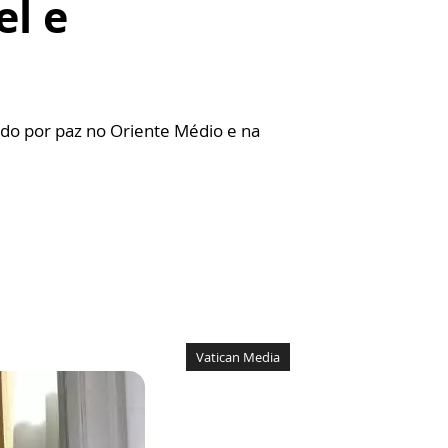
el e
ndo por paz no Oriente Médio e na
Vatican Media