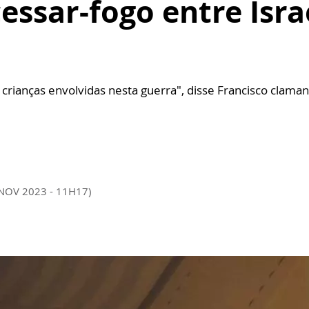
essar-fogo entre Isra
crianças envolvidas nesta guerra", disse Francisco clama
 NOV 2023 - 11H17)