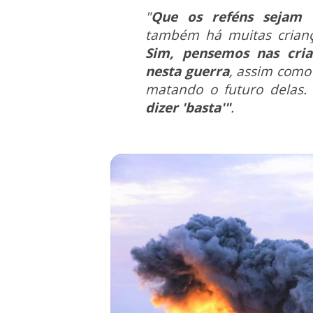
"
Que os reféns sejam l
também há muitas crianç
Sim, pensemos nas cria
nesta guerra
, assim como 
matando o futuro delas
dizer 'basta'"
.