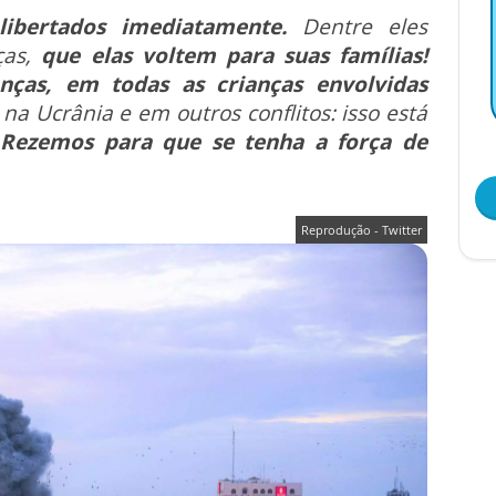
ibertados imediatamente.
Dentre eles
as,
que elas voltem para suas famílias!
nças, em todas as crianças envolvidas
na Ucrânia e em outros conflitos: isso está
.
Rezemos para que se tenha a força de
Reprodução - Twitter