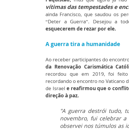
vítimas das tempestades e ench
ainda Francisco, que saudou os pere
“Deter a Guerra”. Desejou a t
esquecerem de rezar por ele.
A guerra tira a humanidade
Ao receber participantes do encont
da Renovação Carismática Catól
recordou que em 2019, foi feit
recordando o encontro no Vaticano do
de Israel
e reafirmou que o confl
direção à paz.
"A guerra destrói tudo, 
novembro, fui celebrar a
observei nos túmulos as i