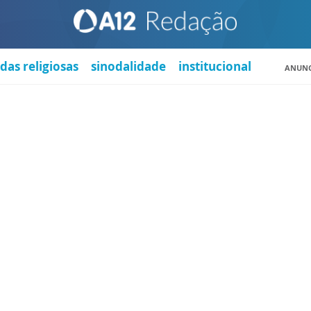
das religiosas
sinodalidade
institucional
ANUNC