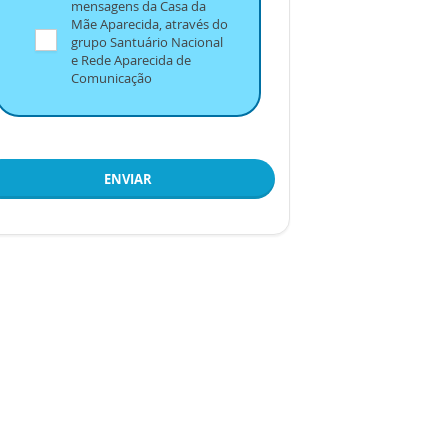
mensagens da Casa da
Mãe Aparecida, através do
grupo Santuário Nacional
e Rede Aparecida de
Comunicação
ENVIAR