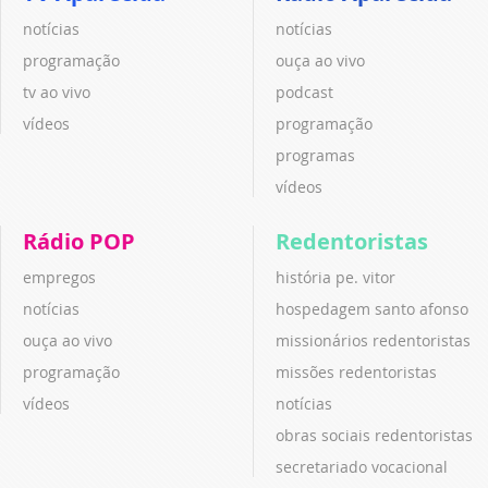
notícias
notícias
programação
ouça ao vivo
tv ao vivo
podcast
vídeos
programação
programas
vídeos
Rádio POP
Redentoristas
empregos
história pe. vitor
notícias
hospedagem santo afonso
ouça ao vivo
missionários redentoristas
programação
missões redentoristas
vídeos
notícias
obras sociais redentoristas
secretariado vocacional