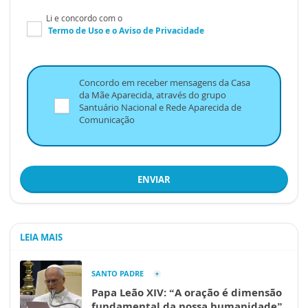
Li e concordo com o
Termo de Uso
e o
Aviso de Privacidade
Concordo em receber mensagens da Casa
da Mãe Aparecida, através do grupo
Santuário Nacional e Rede Aparecida de
Comunicação
ENVIAR
LEIA MAIS
SANTO PADRE
Papa Leão XIV: “A oração é dimensão
fundamental da nossa humanidade”