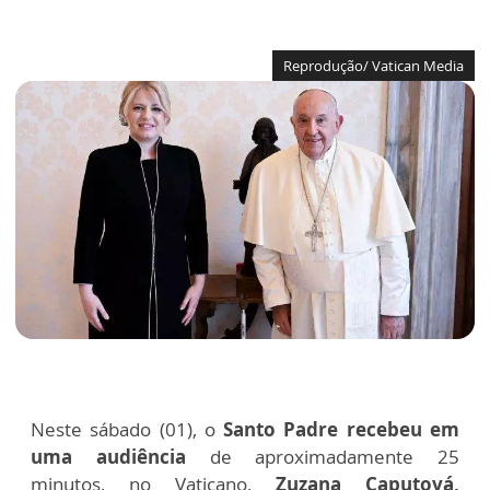
Reprodução/ Vatican Media
Neste sábado (01), o
Santo Padre recebeu em
uma audiência
de aproximadamente 25
minutos, no Vaticano,
Zuzana Caputová,