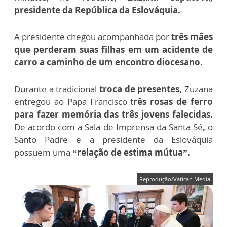
presidente da República da Eslováquia.
A presidente chegou acompanhada por
três mães
que perderam suas filhas em um acidente de
carro a caminho de um encontro diocesano.
Durante a tradicional
troca de presentes,
Zuzana
entregou ao Papa Francisco t
rês rosas de ferro
para fazer memória das três jovens falecidas.
De acordo com a Sala de Imprensa da Santa Sé
,
o
Santo Padre e a presidente da Eslováquia
possuem uma
“relação de estima mútua”
.
Reprodução/Vatican Media