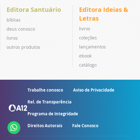
Editora Santuário
Editora Ideias &
Letras
bíblias
livros
deus conosco
coleções
livros
lançamentos
outros produtos
ebook
catálogo
Trabalhe conosco
Aviso de Privacidade
Rel. de Transparência
Programa de Integridade
Direitos Autorais
Fale Conosco