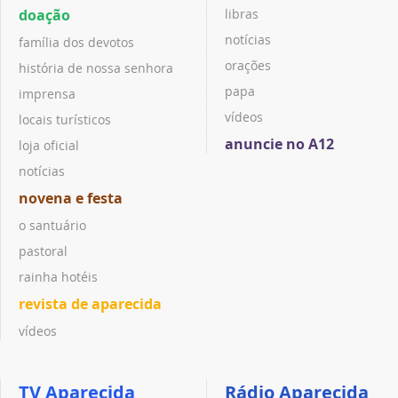
doação
libras
notícias
família dos devotos
orações
história de nossa senhora
papa
imprensa
vídeos
locais turísticos
anuncie no A12
loja oficial
notícias
novena e festa
o santuário
pastoral
rainha hotéis
revista de aparecida
vídeos
TV Aparecida
Rádio Aparecida