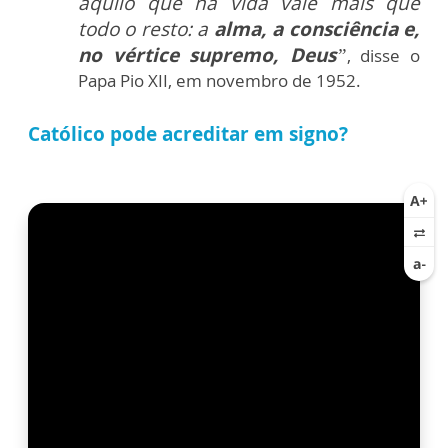
aquilo que na vida vale mais que
todo o resto: a
alma, a consciência e,
no vértice supremo, Deus
”
, disse o
Papa Pio XII, em novembro de 1952.
Católico pode acreditar em signo?