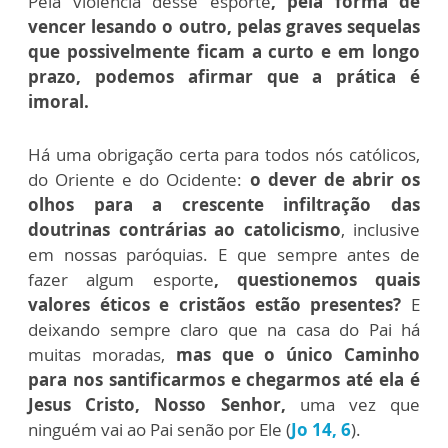
Pela violência desse esporte
, pela forma de
vencer lesando o outro, pelas graves sequelas
que possivelmente ficam a curto e em longo
prazo, podemos afirmar que a prática é
imoral.
Há uma obrigação certa para todos nós católicos,
do Oriente e do Ocidente:
o dever de abrir os
olhos para a crescente infiltração das
doutrinas contrárias ao catolicismo
, inclusive
em nossas paróquias.
E que sempre antes de
fazer algum esporte
, questionemos quais
valores éticos e cristãos estão presentes?
E
deixando sempre claro que na casa do Pai há
muitas moradas,
mas que o único Caminho
para nos santificarmos e chegarmos até ela é
Jesus Cristo, Nosso Senhor,
uma vez que
ninguém vai ao Pai senão por Ele (
Jo 14, 6
).