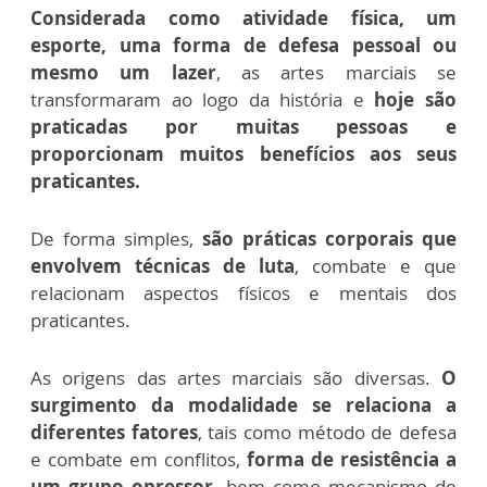
Considerada como atividade física, um
esporte, uma forma de defesa pessoal ou
mesmo um lazer
, as artes marciais se
transformaram ao logo da história e
hoje são
praticadas por muitas pessoas e
proporcionam muitos benefícios aos seus
praticantes.
De forma simples,
são práticas corporais que
envolvem técnicas de luta
, combate e que
relacionam aspectos físicos e mentais dos
praticantes.
As origens das artes marciais são diversas.
O
surgimento da modalidade se relaciona a
diferentes fatores
, tais como método de defesa
e combate em conflitos,
forma de resistência a
um grupo opressor,
bem como mecanismo de