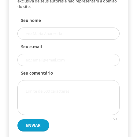
exclusiva de seus autores e não representam a opinião
do site.
Seu nome
Seu e-mail
Seu comentário
500
ENVIAR