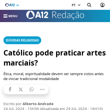
PT
MENU
DÚVIDAS RELIGIOSAS
Católico pode praticar artes
marciais?
Ética, moral, espiritualidade devem ser sempre vistos antes
de iniciar tradicional modalidade
Escrito por
Alberto Andrade
24 JUL 2024 - 15H36 (Atualizada em 29 JUL 2024 - 16H10)