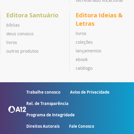
secretariado vocacional
Editora Santuário
Editora Ideias &
Letras
bíblias
livros
deus conosco
coleções
livros
lançamentos
outros produtos
ebook
catálogo
Trabalhe conosco
Aviso de Privacidade
Rel. de Transparência
Programa de Integridade
Direitos Autorais
Fale Conosco