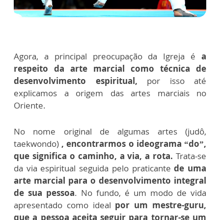
Agora, a principal preocupação da Igreja é
a
respeito da arte marcial como técnica de
desenvolvimento espiritual,
por isso até
explicamos a origem das artes marciais no
Oriente.
No nome original de algumas artes (judô,
taekwondo)
, encontrarmos o ideograma “do”,
que significa o caminho, a via, a rota.
Trata-se
da via espiritual seguida pelo praticante
de uma
arte marcial para o desenvolvimento integral
de sua pessoa
. No fundo, é um modo de vida
apresentado como ideal
por um mestre-guru,
que a pessoa aceita seguir para tornar-se um