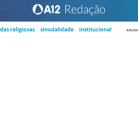
das religiosas
sinodalidade
institucional
ANUNC