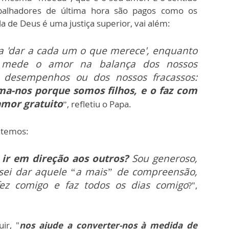
abalhadores de última hora são pagos como os
a de Deus é uma justiça superior, vai além:
a 'dar a cada um o que merece', enquanto
 mede o amor na balança dos nossos
 desempenhos ou dos nossos fracassos:
ma-nos porque somos filhos, e o faz com
amor gratuito
”, refletiu o Papa.
ntemos:
ei ir em direção aos outros?
Sou generoso,
sei dar aquele “a mais” de compreensão,
ez comigo e faz todos os dias comigo
?",
ir, "
nos ajude a converter-nos à medida de