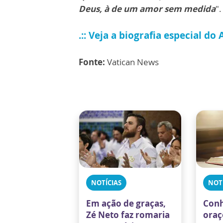
Deus, à de um amor sem medida
".
.:: Veja a biografia especial d
Fonte:
Vatican News
NOTÍCIAS
NOT
Em ação de graças,
Conh
Zé Neto faz romaria
oraç