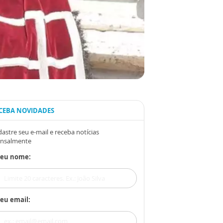
CEBA NOVIDADES
astre seu e-mail e receba notícias
nsalmente
Seu nome:
eu email: