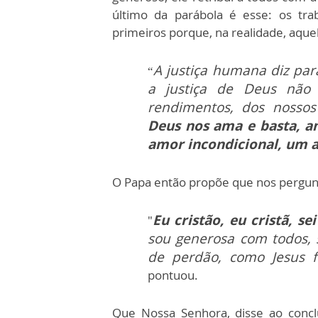
último da parábola é esse: os tr
primeiros porque, na realidade, aquel
A justiça humana diz par
“
a justiça de Deus não
rendimentos, dos nossos
Deus nos ama e basta, a
amor incondicional, um 
O Papa então propõe que nos pergu
Eu cristão, eu cristã, s
"
sou generosa com todos, 
de perdão, como Jesus f
pontuou.
Que Nossa Senhora, disse ao conclu