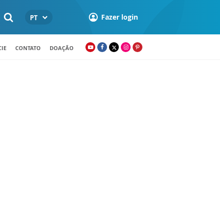
Fazer login
PT
IE
CONTATO
DOAÇÃO