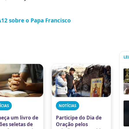
o A12 sobre o Papa Francisco
LE
ÍCIAS
NOTÍCIAS
eça um livro de
Participe do Dia de
ões seletas de
Oração pelos