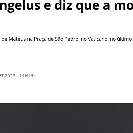
ngelus e diz que a m
iva de Mateus na Praça de São Pedro, no Vaticano, no últim
ET 2023 - 14H16)