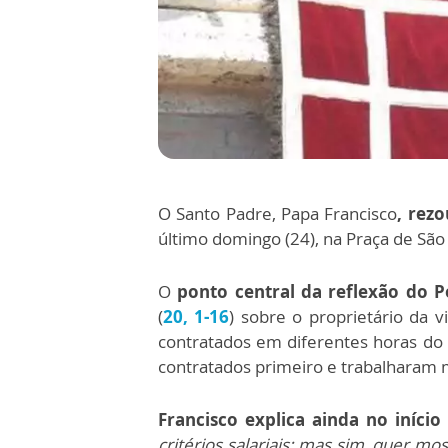
O Santo Padre, Papa Francisco
, rez
último domingo (24), na Praça de São
O
ponto central da reflexão do P
(
20, 1-16
) sobre o proprietário da 
contratados em diferentes horas do 
contratados primeiro e trabalharam 
Francisco explica ainda no início
critérios salariais; mas sim, quer mos