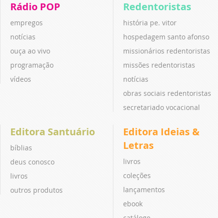
Rádio POP
Redentoristas
empregos
história pe. vitor
notícias
hospedagem santo afonso
ouça ao vivo
missionários redentoristas
programação
missões redentoristas
vídeos
notícias
obras sociais redentoristas
secretariado vocacional
Editora Santuário
Editora Ideias &
Letras
bíblias
livros
deus conosco
coleções
livros
lançamentos
outros produtos
ebook
catálogo