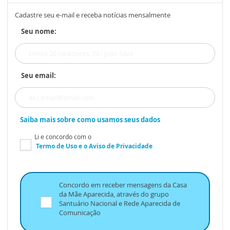
Cadastre seu e-mail e receba notícias mensalmente
Seu nome:
Seu email:
Saiba mais sobre como usamos seus dados
Li e concordo com o
Termo de Uso
e o
Aviso de Privacidade
Concordo em receber mensagens da Casa
da Mãe Aparecida, através do grupo
Santuário Nacional e Rede Aparecida de
Comunicação