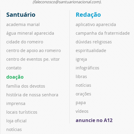
(faleconosco@santuarionacional.com).
Santuário
Redação
academia marial
aplicativo aparecida
água mineral aparecida
campanha da fraternidade
cidade do romeiro
dúvidas religiosas
centro de apoio ao romeiro
espiritualidade
centro de eventos pe. vitor
igreja
contato
infográficos
doação
libras
notícias
família dos devotos
orações
história de nossa senhora
papa
imprensa
vídeos
locais turísticos
anuncie no A12
loja oficial
notícias