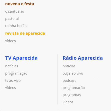
novena e festa
o santuário
pastoral
rainha hotéis
revista de aparecida
vídeos
TV Aparecida
Rádio Aparecida
notícias
notícias
programação
ouça ao vivo
tv ao vivo
podcast
vídeos
programação
programas
vídeos