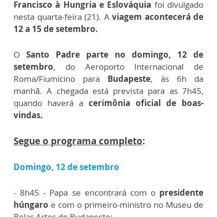
Francisco à Hungria e Eslováquia
foi divulgado
nesta quarta-feira (21). A
viagem acontecerá de
12 a 15 de setembro.
O
Santo Padre parte no domingo, 12 de
setembro
, do Aeroporto Internacional de
Roma/Fiumicino para
Budapeste
, às 6h da
manhã. A chegada está prevista para as 7h45,
quando haverá a
cerimônia oficial de boas-
vindas.
Segue o programa completo
:
Domingo, 12 de setembro
- 8h45 - Papa se encontrará com o
presidente
húngaro
e com o primeiro-ministro no Museu de
Belas Artes de Budapeste;