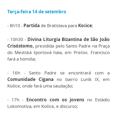
Terça-feira 14 de setembro
- 8h10 -
Partida
de Bratislava para
Košice
;
- 10h30 -
Divina Liturgia Bizantina de São João
Crisóstomo,
presidida pelo Santo Padre na Praça
do Mestská športová hala, em Prešov. Francisco
fará a homilia;
- 16h - Santo Padre se encontrará com a
Comunidade Cigana
no bairro Luník IX, em
Košice, onde fará uma saudação;
- 17h -
Encontro com os jovens
no Estádio
Lokomotiva, em Košice, e discurso;