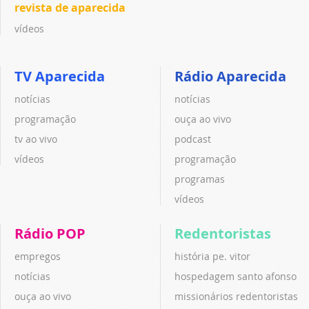
revista de aparecida
vídeos
TV Aparecida
Rádio Aparecida
notícias
notícias
programação
ouça ao vivo
tv ao vivo
podcast
vídeos
programação
programas
vídeos
Rádio POP
Redentoristas
empregos
história pe. vitor
notícias
hospedagem santo afonso
ouça ao vivo
missionários redentoristas