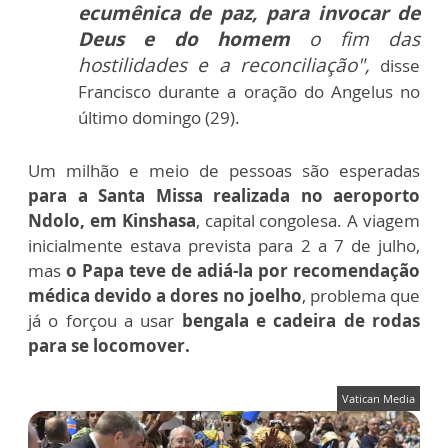
ecumênica de paz, para invocar de
Deus e do homem
o fim das
hostilidades e a reconciliação",
disse
Francisco durante a oração do Angelus no
último domingo (29).
Um milhão e meio de pessoas são esperadas
para a Santa Missa realizada no aeroporto
Ndolo, em Kinshasa
, capital congolesa. A viagem
i
nicialmente estava prevista para 2 a 7 de julho,
mas
o Papa teve de adiá-la por recomendação
médica devido a dores no joelho
, problema que
já o forçou a usar
bengala e cadeira de rodas
para se locomover.
Vatican Media