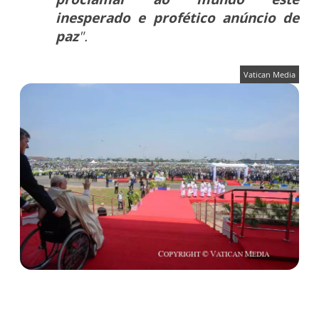
inesperado e profético anúncio de
paz
".
Vatican Media