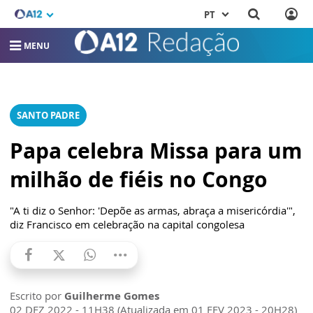
PT
MENU
SANTO PADRE
Papa celebra Missa para um
milhão de fiéis no Congo
"A ti diz o Senhor: 'Depõe as armas, abraça a misericórdia'",
diz Francisco em celebração na capital congolesa
Escrito por
Guilherme Gomes
02 DEZ 2022 - 11H38 (Atualizada em 01 FEV 2023 - 20H28)