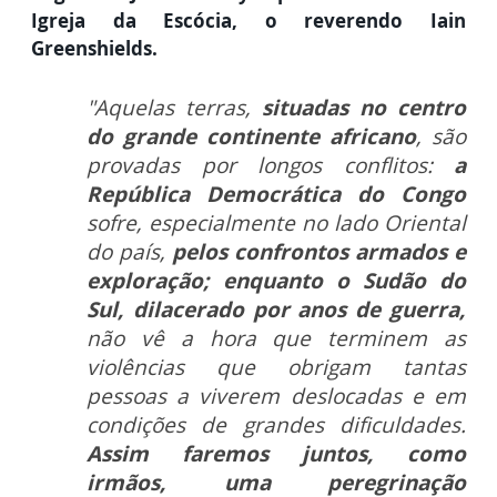
Igreja da Escócia,
o reverendo Iain
Greenshields.
"Aquelas terras,
situadas no centro
do grande continente africano
, são
provadas por longos conflitos:
a
República Democrática do Congo
sofre, especialmente no lado Oriental
do país,
pelos confrontos armados e
exploração; enquanto o Sudão do
Sul, dilacerado por anos de guerra,
não vê a hora que terminem as
violências que obrigam tantas
pessoas a viverem deslocadas e em
condições de grandes dificuldades.
Assim faremos juntos, como
irmãos, uma peregrinação