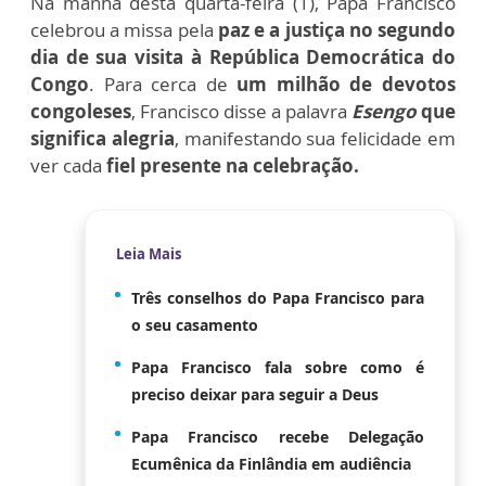
Na manhã desta quarta-feira (1), Papa Francisco
celebrou a missa pela
paz e a justiça no segundo
dia de sua visita à República Democrática do
Congo
.
Para cerca de
um milhão de devotos
congoleses
, Francisco disse a palavra
Esengo
que
significa alegria
, manifestando sua felicidade em
ver cada
fiel
presente na celebração.
Leia Mais
Três conselhos do Papa Francisco para
o seu casamento
Papa Francisco fala sobre como é
preciso deixar para seguir a Deus
Papa Francisco recebe Delegação
Ecumênica da Finlândia em audiência