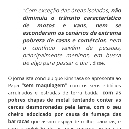
"Com exceção das áreas isoladas,
não
diminuiu o trânsito característico
de motos e vans, nem se
esconderam os cenários de extrema
pobreza de casas e comércios
, nem
o contínuo vaivém de pessoas,
principalmente meninos, em busca
de algo para passar o dia",
disse.
O jornalista concluiu que Kinshasa se apresenta ao
Papa
"sem maquiagem"
com os seus edifícios
arruinados e estradas de terra batida,
com as
pobres chapas de metal tentando conter as
cercas desmoronadas pela lama, com o seu
cheiro adocicado por causa da fumaça das
barracas
que assam espiga de milho, bananas, e
com a poluição do ar, mas mesmo assim sua