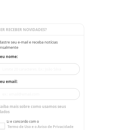
ER RECEBER NOVIDADES?
astre seu e-mail e receba notícias
nsalmente
Seu nome:
eu email:
Saiba mais sobre como usamos seus
dados
Li e concordo com o
Termo de Uso
e o
Aviso de Privacidade