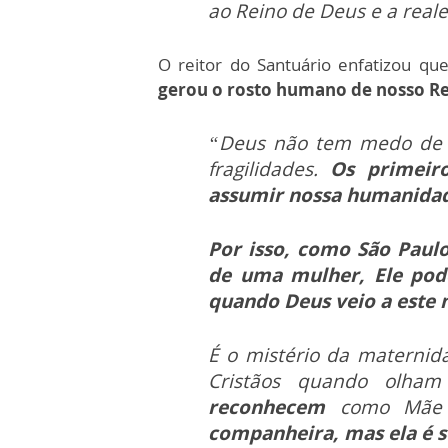
ao Reino de Deus e a reale
O reitor do Santuário enfatizou qu
gerou o rosto humano de nosso R
“Deus não tem medo de s
fragilidades.
Os primeir
assumir nossa humanidad
Por isso, como São Paulo
de uma mulher, Ele pode
quando Deus veio a este
É o mistério da maternida
Cristãos quando olha
reconhecem
como Mãe
companheira, mas ela é s