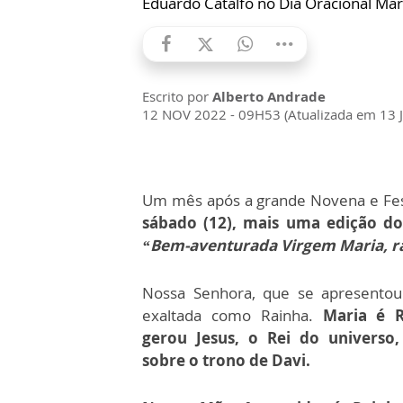
Eduardo Catalfo no Dia Oracional Ma
Escrito por
Alberto Andrade
12 NOV 2022 - 09H53 (Atualizada em 13 
Um mês após a grande Novena e Fes
sábado (12), mais uma edição do
“Bem-aventurada Virgem Maria, ra
Nossa Senhora, que se apresento
exaltada como Rainha.
Maria é 
gerou Jesus, o Rei do universo
sobre o trono de Davi.