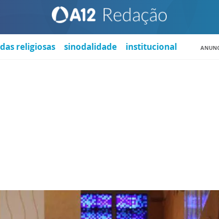
das religiosas
sinodalidade
institucional
ANUNC