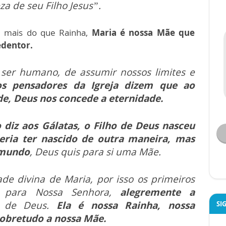
za de seu Filho Jesus”.
e mais do que Rainha,
Maria é nossa Mãe que
edentor.
er humano, de assumir nossos limites e
os pensadores da Igreja dizem que ao
e, Deus nos concede a eternidade.
 diz aos Gálatas, o Filho de Deus nasceu
ria ter nascido de outra maneira, mas
 mundo
, Deus quis para si uma Mãe.
de divina de Maria, por isso os primeiros
m para Nossa Senhora,
alegremente a
 de Deus.
Ela é nossa Rainha, nossa
SI
obretudo a nossa Mãe.