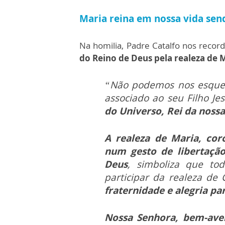
Maria reina em nossa vida sen
Na homilia, Padre Catalfo nos recor
do Reino de Deus pela realeza de 
“Não podemos nos esquec
associado ao seu Filho Je
do Universo, Rei da nossa
A realeza de Maria, cor
num gesto de libertação
Deus
, simboliza que to
participar da realeza de 
fraternidade e alegria pa
Nossa Senhora, bem-ave