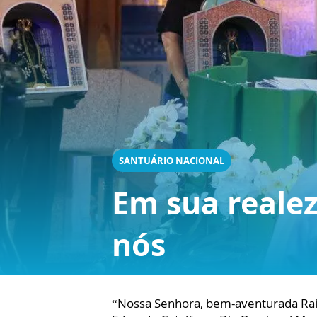
SANTUÁRIO NACIONAL
Em sua realez
nós
“Nossa Senhora, bem-aventurada Rainh