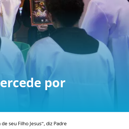
tercede por
de seu Filho Jesus”, diz Padre