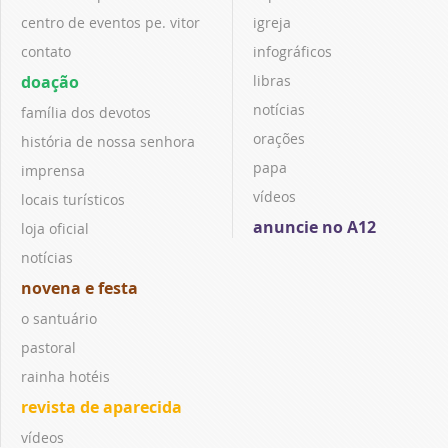
centro de eventos pe. vitor
igreja
contato
infográficos
doação
libras
notícias
família dos devotos
orações
história de nossa senhora
papa
imprensa
vídeos
locais turísticos
anuncie no A12
loja oficial
notícias
novena e festa
o santuário
pastoral
rainha hotéis
revista de aparecida
vídeos