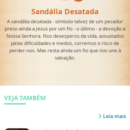
Sandália Desatada
A sandália desatada - símbolo talvez de um pecador
preso ainda a Jesus por um fio - o último - a devoção a
Nossa Senhora. Nos desesperos da vida, assustados
pelas dificuldades e medos, corremos o risco de
perder-nos. Mas resta ainda um fio que nos une à
salvação.
VEJA TAMBÉM
Leia mais