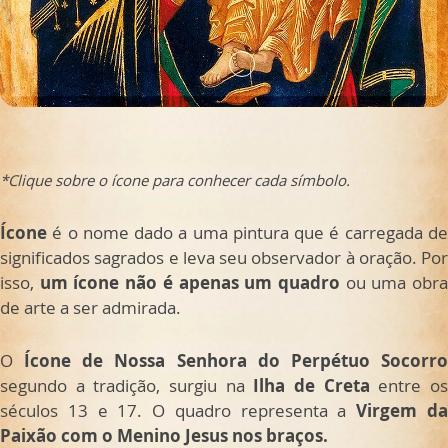
*Clique sobre o ícone para conhecer cada símbolo.
Ícone
é o nome dado a uma pintura que é carregada d
significados sagrados e leva seu observador à oração. Por
isso,
um ícone não é apenas um quadro
ou uma obr
de arte a ser admirada.
O
Ícone de Nossa Senhora do Perpétuo Socorro
segundo a tradição, surgiu na
Ilha de Creta
entre o
séculos 13 e 17. O quadro representa a
Virgem d
Paixão com o Menino Jesus nos braços.