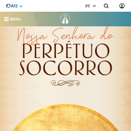
PT
MENU