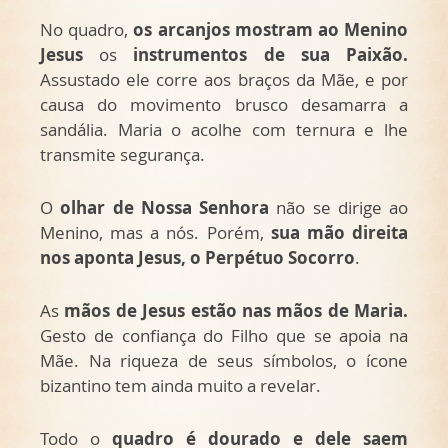
No quadro,
os arcanjos mostram ao Menino
Jesus
os
instrumentos de sua Paixão.
Assustado ele corre aos braços da Mãe, e por
causa do movimento brusco desamarra a
sandália. Maria o acolhe com ternura e lhe
transmite segurança.
O
olhar de Nossa Senhora
não se dirige ao
Menino, mas a nós. Porém,
sua mão direita
nos aponta Jesus, o Perpétuo Socorro
.
As
mãos de Jesus estão nas mãos de Maria.
Gesto de confiança do Filho que se apoia na
Mãe. Na riqueza de seus símbolos, o ícone
bizantino tem ainda muito a revelar.
Todo o
quadro é dourado e dele saem