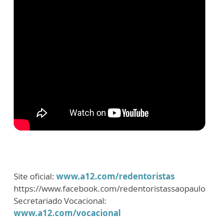
Site oficial:
www.a12.com/redentoristas
https://www.facebook.com/redentoristassaopaulo
Secretariado Vocacional:
www.a12.com/vocacional