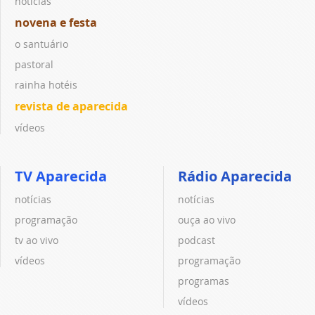
notícias
novena e festa
o santuário
pastoral
rainha hotéis
revista de aparecida
vídeos
TV Aparecida
Rádio Aparecida
notícias
notícias
programação
ouça ao vivo
tv ao vivo
podcast
vídeos
programação
programas
vídeos