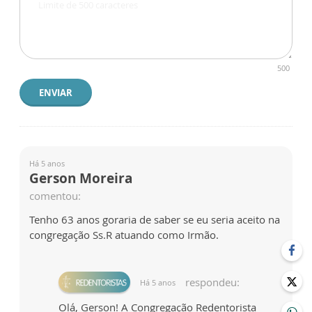
500
ENVIAR
Há 5 anos
Gerson Moreira
comentou:
Tenho 63 anos goraria de saber se eu seria aceito na
congregação Ss.R atuando como Irmão.
respondeu:
Há 5 anos
Olá, Gerson! A Congregação Redentorista