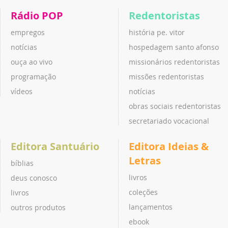
Rádio POP
Redentoristas
empregos
história pe. vitor
notícias
hospedagem santo afonso
ouça ao vivo
missionários redentoristas
programação
missões redentoristas
vídeos
notícias
obras sociais redentoristas
secretariado vocacional
Editora Santuário
Editora Ideias &
Letras
bíblias
livros
deus conosco
coleções
livros
lançamentos
outros produtos
ebook