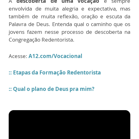
A
descoberta de uma vocação
é sempre
envolvida de muita alegria e expectativa, mas
também de muita reflexão, oração e escuta da
Palavra de Deus. Entenda qual o caminho que os
jovens fazem nesse processo de descoberta na
Congregação Redentorista.
Acesse:
A12.com/Vocacional
:: Etapas da Formação Redentorista
:: Qual o plano de Deus pra mim?