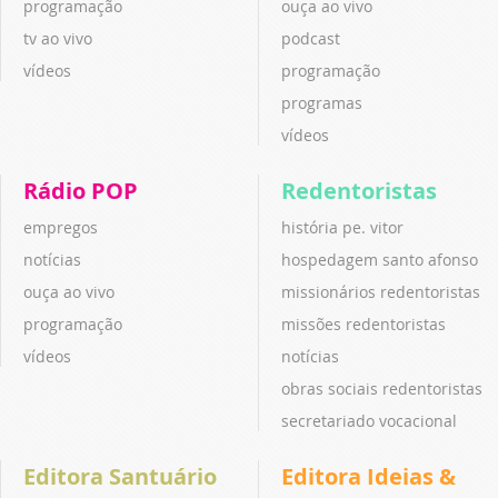
programação
ouça ao vivo
tv ao vivo
podcast
vídeos
programação
programas
vídeos
Rádio POP
Redentoristas
empregos
história pe. vitor
notícias
hospedagem santo afonso
ouça ao vivo
missionários redentoristas
programação
missões redentoristas
vídeos
notícias
obras sociais redentoristas
secretariado vocacional
Editora Santuário
Editora Ideias &