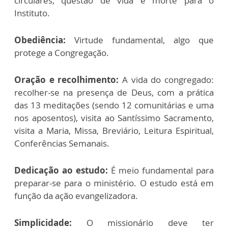
circulares, questão de vida e morte para o
Instituto.
Obediência:
Virtude fundamental, algo que
protege a Congregação.
Oração e recolhimento:
A vida do congregado:
recolher-se na presença de Deus, com a prática
das 13 meditações (sendo 12 comunitárias e uma
nos aposentos), visita ao Santíssimo Sacramento,
visita a Maria, Missa, Breviário, Leitura Espiritual,
Conferências Semanais.
Dedicação ao estudo:
É meio fundamental para
preparar-se para o ministério. O estudo está em
função da ação evangelizadora.
Simplicidade:
O missionário deve ter