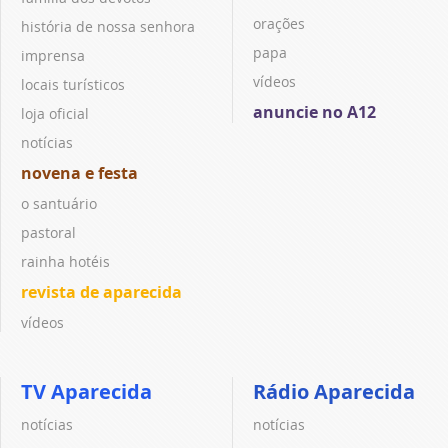
orações
história de nossa senhora
papa
imprensa
vídeos
locais turísticos
anuncie no A12
loja oficial
notícias
novena e festa
o santuário
pastoral
rainha hotéis
revista de aparecida
vídeos
TV Aparecida
Rádio Aparecida
notícias
notícias