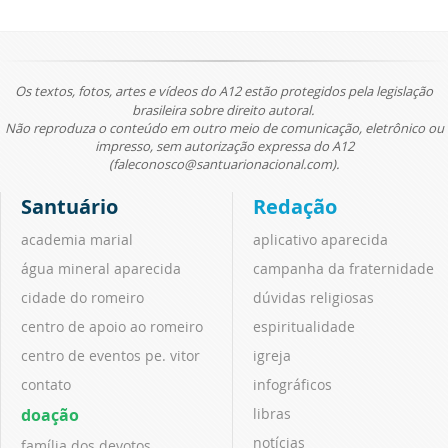
Os textos, fotos, artes e vídeos do A12 estão protegidos pela legislação
brasileira sobre direito autoral.
Não reproduza o conteúdo em outro meio de comunicação, eletrônico ou
impresso, sem autorização expressa do A12
(faleconosco@santuarionacional.com).
Santuário
Redação
academia marial
aplicativo aparecida
água mineral aparecida
campanha da fraternidade
cidade do romeiro
dúvidas religiosas
centro de apoio ao romeiro
espiritualidade
centro de eventos pe. vitor
igreja
contato
infográficos
doação
libras
notícias
família dos devotos