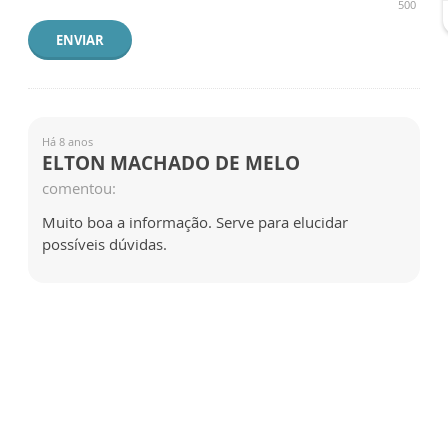
500
ENVIAR
Há 8 anos
ELTON MACHADO DE MELO
comentou:
Muito boa a informação. Serve para elucidar
possíveis dúvidas.