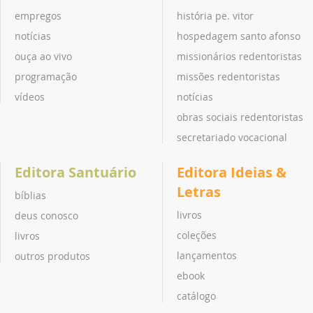
empregos
história pe. vitor
notícias
hospedagem santo afonso
ouça ao vivo
missionários redentoristas
programação
missões redentoristas
vídeos
notícias
obras sociais redentoristas
secretariado vocacional
Editora Santuário
Editora Ideias &
Letras
bíblias
livros
deus conosco
coleções
livros
lançamentos
outros produtos
ebook
catálogo