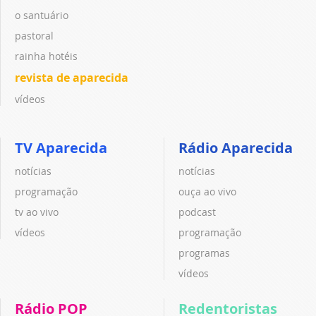
o santuário
pastoral
rainha hotéis
revista de aparecida
vídeos
TV Aparecida
Rádio Aparecida
notícias
notícias
programação
ouça ao vivo
tv ao vivo
podcast
vídeos
programação
programas
vídeos
Rádio POP
Redentoristas