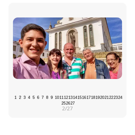
1
2
3
4
5
6
7
8
9
10
11
12
13
14
15
16
17
18
19
20
21
22
23
24
25
26
27
2
/27