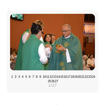
1
2
3
4
5
6
7
8
9
10
11
12
13
14
15
16
17
18
19
20
21
22
23
24
25
26
27
2
/27