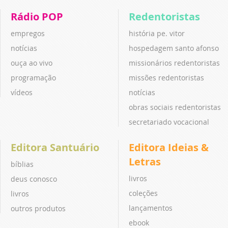
Rádio POP
Redentoristas
empregos
história pe. vitor
notícias
hospedagem santo afonso
ouça ao vivo
missionários redentoristas
programação
missões redentoristas
vídeos
notícias
obras sociais redentoristas
secretariado vocacional
Editora Santuário
Editora Ideias &
Letras
bíblias
livros
deus conosco
coleções
livros
lançamentos
outros produtos
ebook