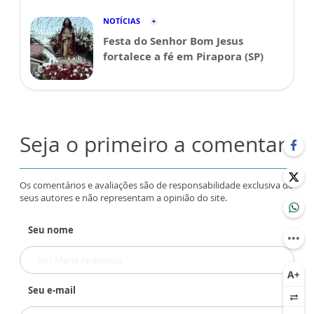
NOTÍCIAS
Festa do Senhor Bom Jesus
fortalece a fé em Pirapora (SP)
Seja o primeiro a comentar
Os comentários e avaliações são de responsabilidade exclusiva de
seus autores e não representam a opinião do site.
Seu nome
Seu e-mail