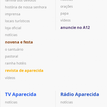
família dos devotos
orações
história de nossa senhora
papa
imprensa
vídeos
locais turísticos
anuncie no A12
loja oficial
notícias
novena e festa
o santuário
pastoral
rainha hotéis
revista de aparecida
vídeos
TV Aparecida
Rádio Aparecida
notícias
notícias