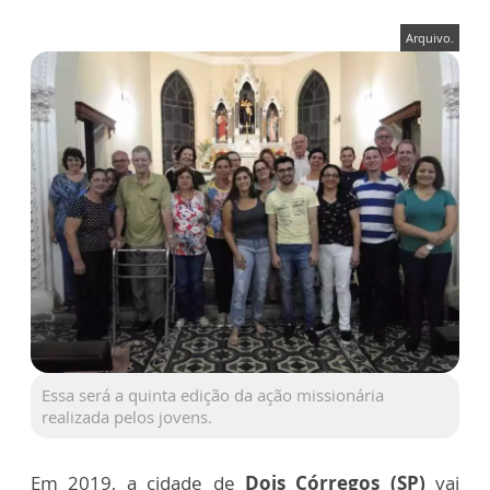
Arquivo.
Essa será a quinta edição da ação missionária
realizada pelos jovens.
Em 2019, a cidade de
Dois Córregos (SP)
vai