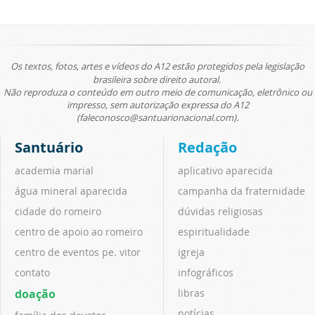
Os textos, fotos, artes e vídeos do A12 estão protegidos pela legislação
brasileira sobre direito autoral.
Não reproduza o conteúdo em outro meio de comunicação, eletrônico ou
impresso, sem autorização expressa do A12
(faleconosco@santuarionacional.com).
Santuário
Redação
academia marial
aplicativo aparecida
água mineral aparecida
campanha da fraternidade
cidade do romeiro
dúvidas religiosas
centro de apoio ao romeiro
espiritualidade
centro de eventos pe. vitor
igreja
contato
infográficos
doação
libras
notícias