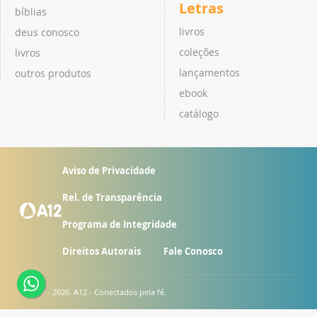
Letras
bíblias
livros
deus conosco
coleções
livros
lançamentos
outros produtos
ebook
catálogo
Aviso de Privacidade
Rel. de Transparência
Programa de Integridade
Direitos Autorais
Fale Conosco
© 2007 - 2026. A12 - Conectados pela fé.