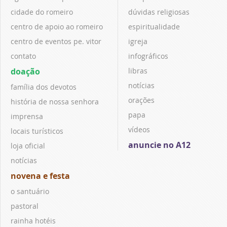
cidade do romeiro
dúvidas religiosas
centro de apoio ao romeiro
espiritualidade
centro de eventos pe. vitor
igreja
contato
infográficos
doação
libras
notícias
família dos devotos
orações
história de nossa senhora
papa
imprensa
vídeos
locais turísticos
anuncie no A12
loja oficial
notícias
novena e festa
o santuário
pastoral
rainha hotéis