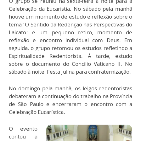
O grupo se reuniu na sexta-feira à noite para a
Celebração da Eucaristia. No sábado pela manhã
houve um momento de estudo e reflexão sobre o
tema ‘O Sentido da Redenção nas Perspectivas do
Laicato’ e um pequeno retiro, momento de
reflexão e encontro individual com Deus. Em
seguida, o grupo retomou os estudos refletindo a
Espiritualidade Redentorista. À tarde, estudo
sobre o documento do Concílio Vaticano II. No
sábado à noite, Festa Julina para confraternização.
No domingo pela manhã, os leigos redentoristas
debateram a continuação do trabalho na Província
de São Paulo e encerraram o encontro com a
Celebração Eucarística.
O evento
contou a