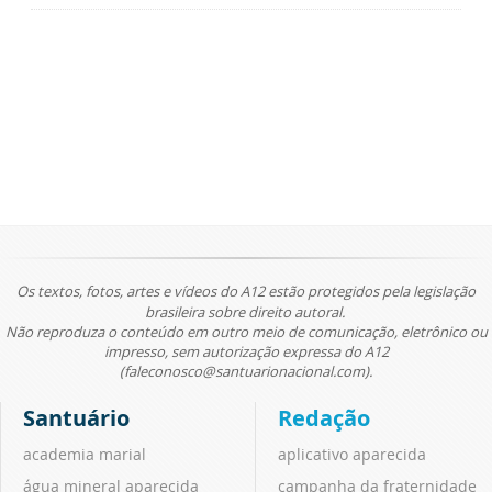
Os textos, fotos, artes e vídeos do A12 estão protegidos pela legislação
brasileira sobre direito autoral.
Não reproduza o conteúdo em outro meio de comunicação, eletrônico ou
impresso, sem autorização expressa do A12
(faleconosco@santuarionacional.com).
Santuário
Redação
academia marial
aplicativo aparecida
água mineral aparecida
campanha da fraternidade