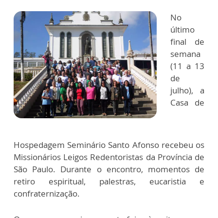
No
último
final de
semana
(11 a 13
de
julho), a
Casa de
Hospedagem Seminário Santo Afonso recebeu os
Missionários Leigos Redentoristas da Província de
São Paulo. Durante o encontro, momentos de
retiro espiritual, palestras, eucaristia e
confraternização.