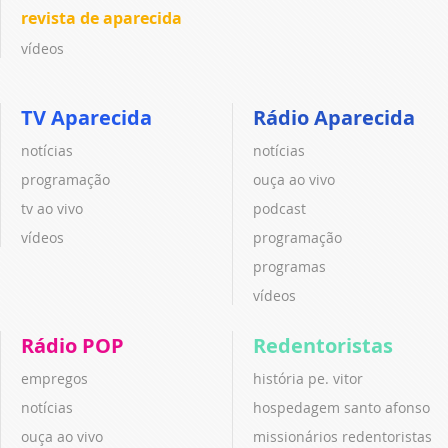
revista de aparecida
vídeos
TV Aparecida
Rádio Aparecida
notícias
notícias
programação
ouça ao vivo
tv ao vivo
podcast
vídeos
programação
programas
vídeos
Rádio POP
Redentoristas
empregos
história pe. vitor
notícias
hospedagem santo afonso
ouça ao vivo
missionários redentoristas