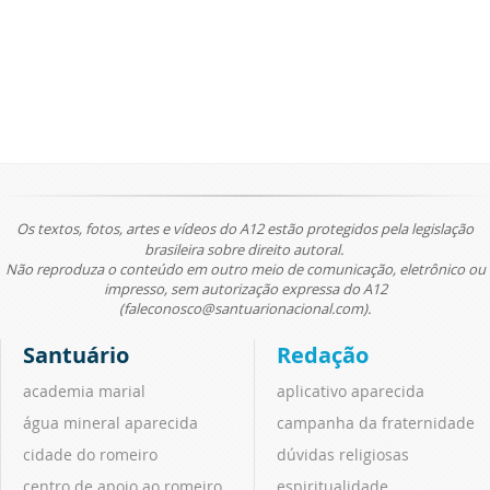
Os textos, fotos, artes e vídeos do A12 estão protegidos pela legislação
brasileira sobre direito autoral.
Não reproduza o conteúdo em outro meio de comunicação, eletrônico ou
impresso, sem autorização expressa do A12
(faleconosco@santuarionacional.com).
Santuário
Redação
academia marial
aplicativo aparecida
água mineral aparecida
campanha da fraternidade
cidade do romeiro
dúvidas religiosas
centro de apoio ao romeiro
espiritualidade