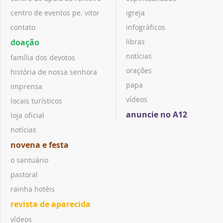
centro de eventos pe. vitor
igreja
contato
infográficos
doação
libras
notícias
família dos devotos
orações
história de nossa senhora
papa
imprensa
vídeos
locais turísticos
anuncie no A12
loja oficial
notícias
novena e festa
o santuário
pastoral
rainha hotéis
revista de aparecida
vídeos