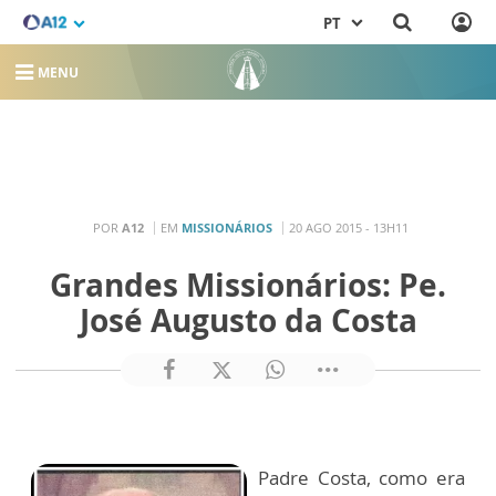
PT
MENU
POR
A12
EM
MISSIONÁRIOS
20 AGO 2015 - 13H11
Grandes Missionários: Pe.
José Augusto da Costa
Padre Costa, como era