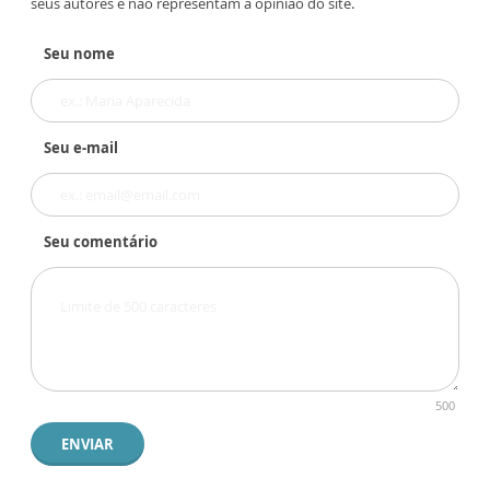
seus autores e não representam a opinião do site.
Seu nome
Seu e-mail
Seu comentário
500
ENVIAR