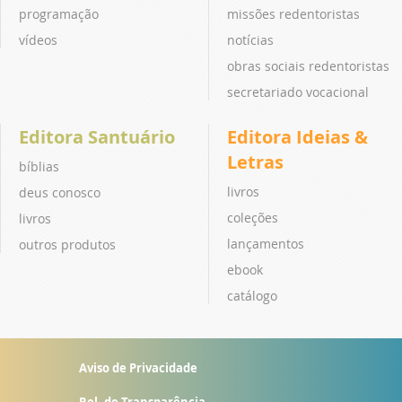
programação
missões redentoristas
vídeos
notícias
obras sociais redentoristas
secretariado vocacional
Editora Santuário
Editora Ideias &
Letras
bíblias
livros
deus conosco
coleções
livros
lançamentos
outros produtos
ebook
catálogo
Aviso de Privacidade
Rel. de Transparência