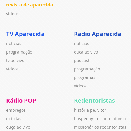
revista de aparecida
vídeos
TV Aparecida
Rádio Aparecida
notícias
notícias
programação
ouça ao vivo
tv ao vivo
podcast
vídeos
programação
programas
vídeos
Rádio POP
Redentoristas
empregos
história pe. vitor
notícias
hospedagem santo afonso
ouça ao vivo
missionários redentoristas