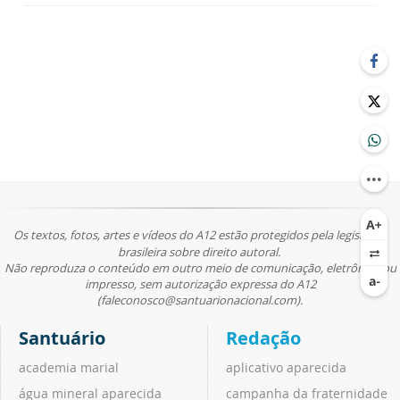
Os textos, fotos, artes e vídeos do A12 estão protegidos pela legislação
brasileira sobre direito autoral.
Não reproduza o conteúdo em outro meio de comunicação, eletrônico ou
impresso, sem autorização expressa do A12
(faleconosco@santuarionacional.com).
Santuário
Redação
academia marial
aplicativo aparecida
água mineral aparecida
campanha da fraternidade