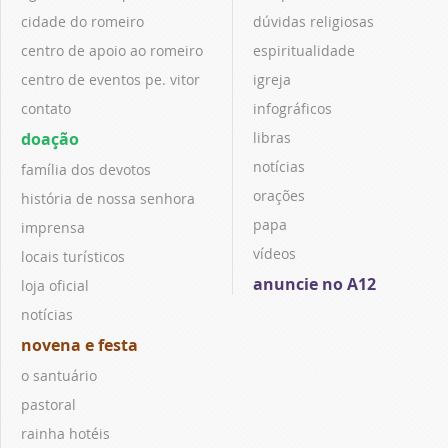
cidade do romeiro
dúvidas religiosas
centro de apoio ao romeiro
espiritualidade
centro de eventos pe. vitor
igreja
contato
infográficos
doação
libras
notícias
família dos devotos
orações
história de nossa senhora
papa
imprensa
vídeos
locais turísticos
anuncie no A12
loja oficial
notícias
novena e festa
o santuário
pastoral
rainha hotéis