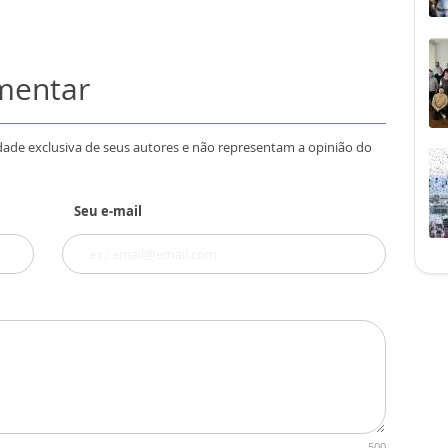
omentar
dade exclusiva de seus autores e não representam a opinião do
Seu e-mail
500