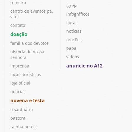
romeiro
igreja
centro de eventos pe.
infográficos
vitor
libras
contato
notícias
doação
orações
família dos devotos
papa
história de nossa
vídeos
senhora
anuncie no A12
imprensa
locais turísticos
loja oficial
notícias
novena e festa
o santuário
pastoral
rainha hotéis