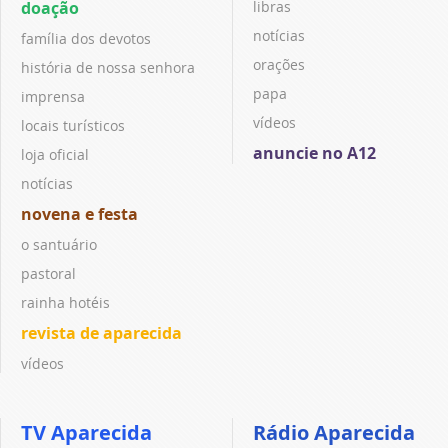
doação
libras
notícias
família dos devotos
orações
história de nossa senhora
papa
imprensa
vídeos
locais turísticos
anuncie no A12
loja oficial
notícias
novena e festa
o santuário
pastoral
rainha hotéis
revista de aparecida
vídeos
TV Aparecida
Rádio Aparecida