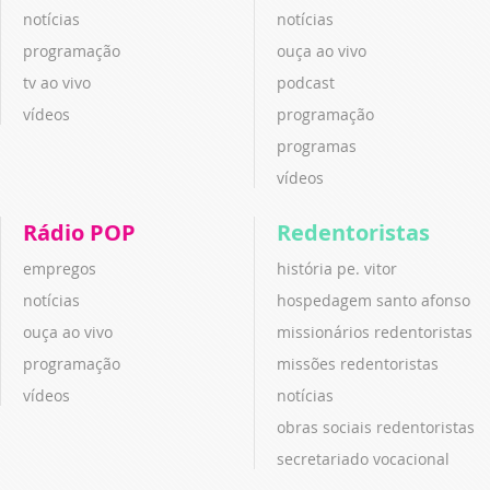
notícias
notícias
programação
ouça ao vivo
tv ao vivo
podcast
vídeos
programação
programas
vídeos
Rádio POP
Redentoristas
empregos
história pe. vitor
notícias
hospedagem santo afonso
ouça ao vivo
missionários redentoristas
programação
missões redentoristas
vídeos
notícias
obras sociais redentoristas
secretariado vocacional