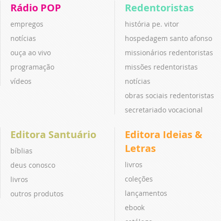
Rádio POP
Redentoristas
empregos
história pe. vitor
notícias
hospedagem santo afonso
ouça ao vivo
missionários redentoristas
programação
missões redentoristas
vídeos
notícias
obras sociais redentoristas
secretariado vocacional
Editora Santuário
Editora Ideias &
Letras
bíblias
livros
deus conosco
coleções
livros
lançamentos
outros produtos
ebook