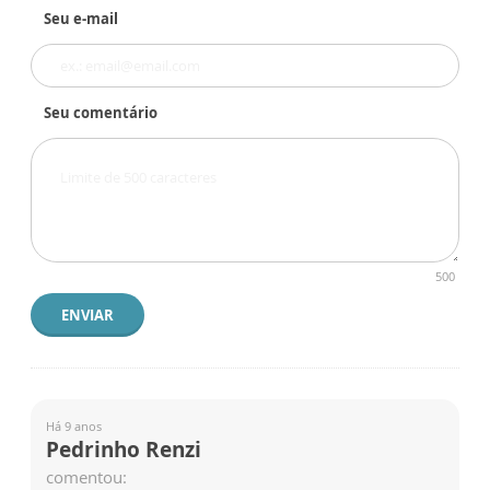
Seu e-mail
Seu comentário
500
ENVIAR
Há 9 anos
Pedrinho Renzi
comentou: