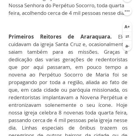
Nossa Senhora do Perpétuo Socorro, toda quarta
feira, acolhendo cerca de 4 mil pessoas nesse dia.
Primeiros Reitores de Araraquara.
Eles
cuidavam da igreja Santa Cruz e, ocasionalmente,
saiam também para as missões. Graças à
dedicação das varias gerações de redentoristas
que por aqui passaram, em pouco tempo a
novena ao Perpétuo Socorro de Maria foi se
propagando por toda a região, aliada ao fato de
que, em cada cidade ou paróquia missionada, os
redentoristas implantavam a Novena Perpétua e
entronizavam solenemente o seu ícone. Hoje
nossa igreja celebra 8 novenas toda quarta feira,
passando cerca de 4 mil pessoas pela igreja nesse
dia. Linhas especiais de ônibus trazem os
peregrinos de outros bairros da cidade ou de