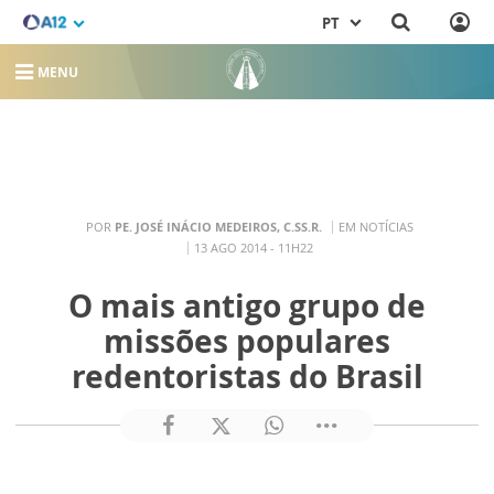
PT
MENU
POR
PE. JOSÉ INÁCIO MEDEIROS, C.SS.R.
EM NOTÍCIAS
13 AGO 2014 - 11H22
O mais antigo grupo de
missões populares
redentoristas do Brasil