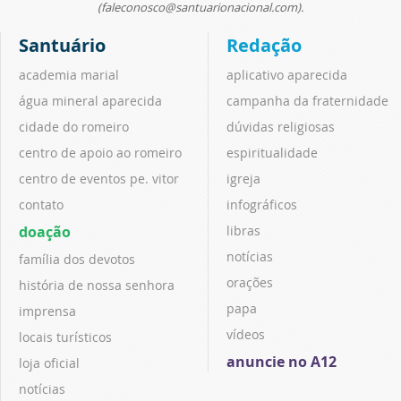
(faleconosco@santuarionacional.com).
Santuário
Redação
academia marial
aplicativo aparecida
água mineral aparecida
campanha da fraternidade
cidade do romeiro
dúvidas religiosas
centro de apoio ao romeiro
espiritualidade
centro de eventos pe. vitor
igreja
contato
infográficos
doação
libras
notícias
família dos devotos
orações
história de nossa senhora
papa
imprensa
vídeos
locais turísticos
anuncie no A12
loja oficial
notícias