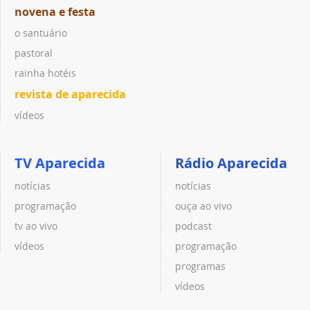
novena e festa
o santuário
pastoral
rainha hotéis
revista de aparecida
vídeos
TV Aparecida
Rádio Aparecida
notícias
notícias
programação
ouça ao vivo
tv ao vivo
podcast
vídeos
programação
programas
vídeos