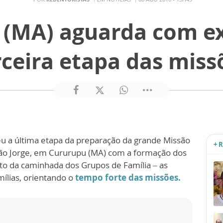
 (MA) aguarda com ex
rceira etapa das miss
ceu a última etapa da preparação da grande Missão
+ 
 São Jorge, em Cururupu (MA) com a formação dos
to da caminhada dos Grupos de Família – as
ílias, orientando o
tempo forte das missões.