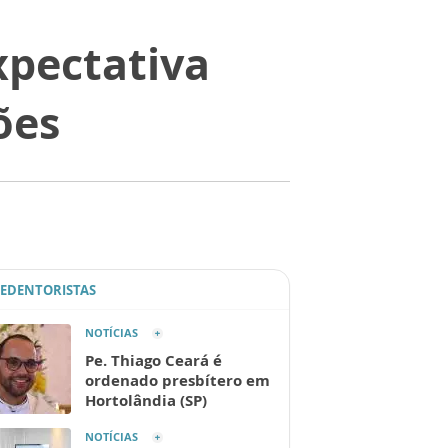
pectativa
ões
REDENTORISTAS
NOTÍCIAS
Pe. Thiago Ceará é
ordenado presbítero em
Hortolândia (SP)
NOTÍCIAS