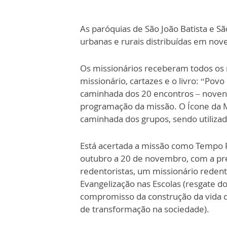
As paróquias de São João Batista e S
urbanas e rurais distribuídas em nove
Os missionários receberam todos os 
missionário, cartazes e o livro: “Po
caminhada dos 20 encontros – novena
programação da missão. O Ícone da 
caminhada dos grupos, sendo utilizad
Está acertada a missão como Tempo 
outubro a 20 de novembro, com a pr
redentoristas, um missionário reden
Evangelização nas Escolas (resgate do
compromisso da construção da vida d
de transformação na sociedade).