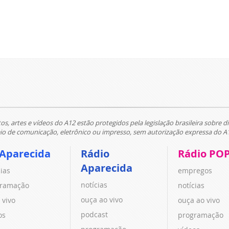
tos, artes e vídeos do A12 estão protegidos pela legislação brasileira sobre di
 de comunicação, eletrônico ou impresso, sem autorização expressa do A
 Aparecida
Rádio
Rádio PO
Aparecida
cias
empregos
notícias
ramação
notícias
ouça ao vivo
 vivo
ouça ao vivo
podcast
os
programação