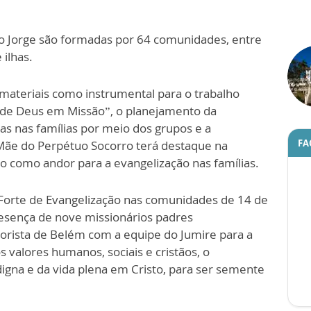
ão Jorge são formadas por 64 comunidades, entre
 ilhas.
materiais como instrumental para o trabalho
vo de Deus em Missão”, o planejamento da
s nas famílias por meio dos grupos e a
FA
Mãe do Perpétuo Socorro terá destaque na
o como andor para a evangelização nas famílias.
Forte de Evangelização nas comunidades de 14 de
esença de nove missionários padres
torista de Belém com a equipe do Jumire para a
s valores humanos, sociais e cristãos, o
igna e da vida plena em Cristo, para ser semente