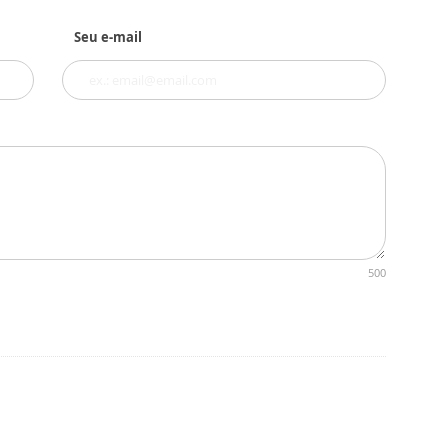
Seu e-mail
500