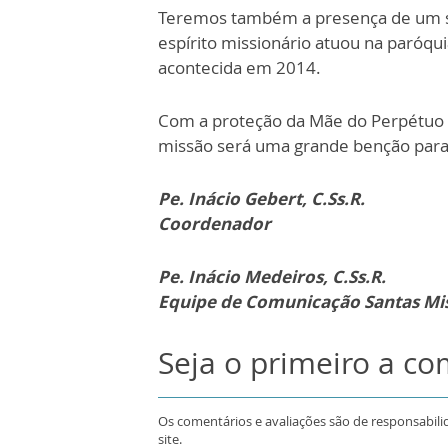
Teremos também a presença de um s
espírito missionário atuou na paróqu
acontecida em 2014.
Com a proteção da Mãe do Perpétuo So
missão será uma grande benção par
Pe. Inácio Gebert, C.Ss.R.
Coordenador
Pe. Inácio Medeiros, C.Ss.R.
Equipe de Comunicação Santas Mi
Seja o primeiro a c
Os comentários e avaliações são de responsabili
site.