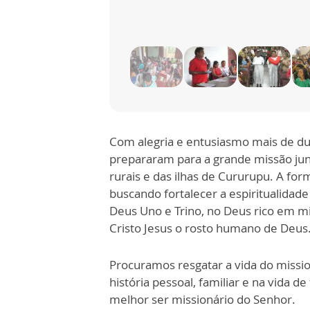
Com alegria e entusiasmo mais de dua
prepararam para a grande missão ju
rurais e das ilhas de Cururupu. A fo
buscando fortalecer a espiritualidade
Deus Uno e Trino, no Deus rico em m
Cristo Jesus o rosto humano de Deus
Procuramos resgatar a vida do missi
história pessoal, familiar e na vida 
melhor ser missionário do Senhor.