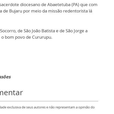
acerdote diocesano de Abaetetuba (PA) que com
ia de Bujaru por meio da missão redentorista lá
corro, de São João Batista e de São Jorge a
a o bom povo de Cururupu.
ssões
omentar
dade exclusiva de seus autores e não representam a opinião do