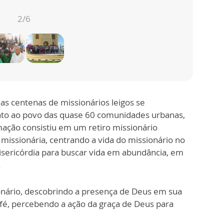
2
/6
s centenas de missionários leigos se
nto ao povo das quase 60 comunidades urbanas,
rmação consistiu em um retiro missionário
 missionária, centrando a vida do missionário no
isericórdia para buscar vida em abundância, em
.
onário, descobrindo a presença de Deus em sua
de fé, percebendo a ação da graça de Deus para