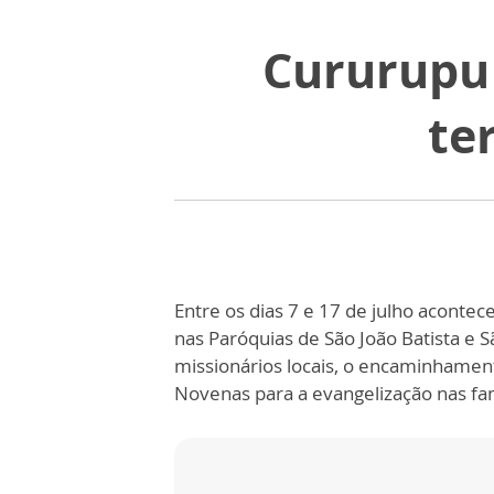
Cururupu
te
Entre os dias 7 e 17 de julho aconte
nas Paróquias de São João Batista e
missionários locais, o encaminhamen
Novenas para a evangelização nas fam