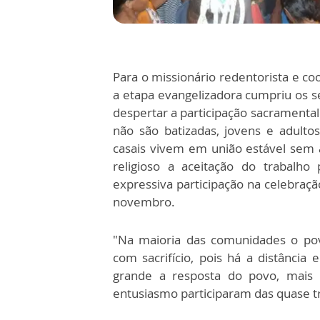
Para o missionário redentorista e co
a etapa evangelizadora cumpriu os se
despertar a participação sacramental
não são batizadas, jovens e adulto
casais vivem em união estável sem
religioso a aceitação do trabalho
expressiva participação na celebraçã
novembro.
"Na maioria das comunidades o pov
com sacrifício, pois há a distância
grande a resposta do povo, mais
entusiasmo participaram das quase tr