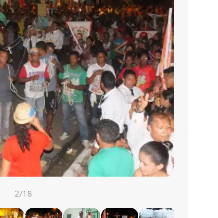
2
/18