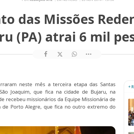
to das Missões Reden
ru (PA) atrai 6 mil pe
erraram neste mês a terceira etapa das Santas
+ 
ão Joaquim, que fica na cidade de Bujaru, na
e recebeu missionários da Equipe Missionária de
a de Porto Alegre, que fica no outro extremo do