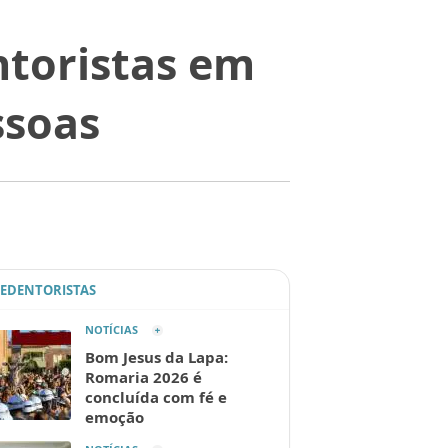
toristas em
ssoas
REDENTORISTAS
NOTÍCIAS
Bom Jesus da Lapa:
Romaria 2026 é
concluída com fé e
emoção