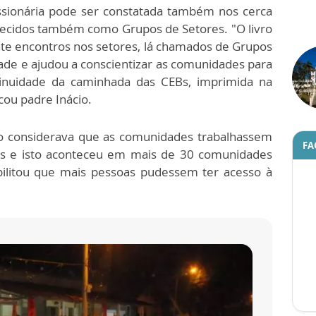
ssionária pode ser constatada também nos cerca
hecidos também como Grupos de Setores. "O livro
te encontros nos setores, lá chamados de Grupos
idade e ajudou a conscientizar as comunidades para
ntinuidade da caminhada das CEBs, imprimida na
cou padre Inácio.
ão considerava que as comunidades trabalhassem
FA
jas e isto aconteceu em mais de 30 comunidades
bilitou que mais pessoas pudessem ter acesso à