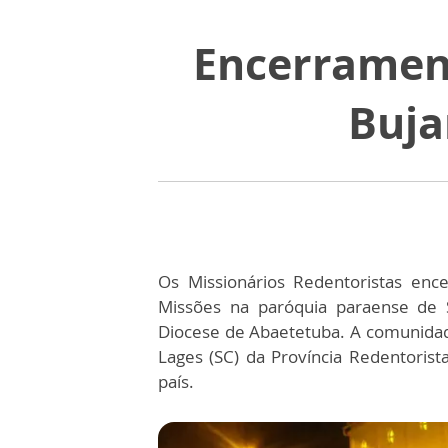
Encerramen
Buja
Os Missionários Redentoristas enc
Missões na paróquia paraense de S
Diocese de Abaetetuba. A comunidad
Lages (SC) da Província Redentorist
país.