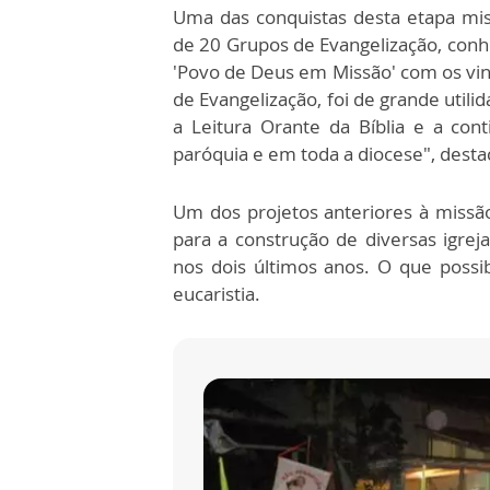
Uma das conquistas desta etapa mi
de 20 Grupos de Evangelização, con
'Povo de Deus em Missão' com os vin
de Evangelização, foi de grande util
a Leitura Orante da Bíblia e a co
paróquia e em toda a diocese", desta
Um dos projetos anteriores à miss
para a construção de diversas igre
nos dois últimos anos. O que possi
eucaristia.