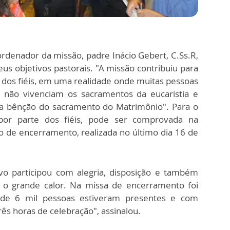
ordenador da missão, padre Inácio Gebert, C.Ss.R,
us objetivos pastorais. "A missão contribuiu para
 dos fiéis, em uma realidade onde muitas pessoas
s não vivenciam os sacramentos da eucaristia e
 a bênção do sacramento do Matrimônio". Para o
 por parte dos fiéis, pode ser comprovada na
o de encerramento, realizada no último dia 16 de
o participou com alegria, disposição e também
 e o grande calor. Na missa de encerramento foi
 de 6 mil pessoas estiveram presentes e com
ês horas de celebração", assinalou.