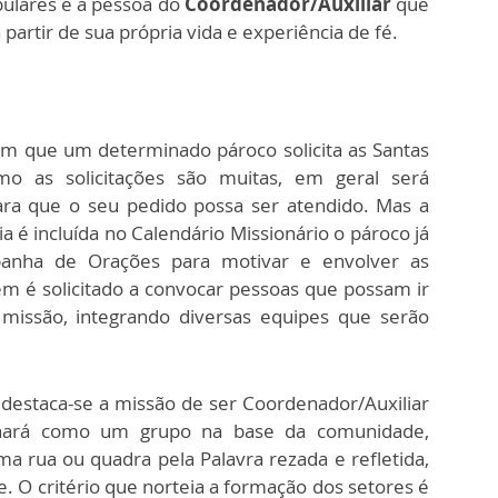
pulares é a pessoa do
Coordenador/Auxiliar
que
partir de sua própria vida e experiência de fé.
m que um determinado pároco solicita as Santas
o as solicitações são muitas, em geral será
ara que o seu pedido possa ser atendido. Mas a
é incluída no Calendário Missionário o pároco já
anha de Orações para motivar e envolver as
m é solicitado a convocar pessoas que possam ir
 missão, integrando diversas equipes que serão
 destaca-se a missão de ser Coordenador/Auxiliar
onará como um grupo na base da comunidade,
 rua ou quadra pela Palavra rezada e refletida,
. O critério que norteia a formação dos setores é