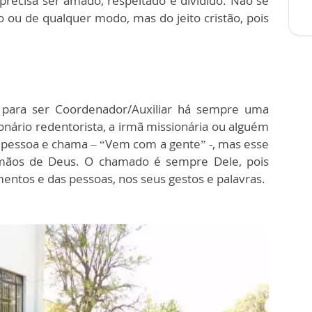
precisa ser amado, respeitado e dividido. Não se
to ou de qualquer modo, mas do jeito cristão, pois
para ser Coordenador/Auxiliar há sempre uma
nário redentorista, a irmã missionária ou alguém
 pessoa e chama – “Vem com a gente” -, mas esse
mãos de Deus. O chamado é sempre Dele, pois
entos e das pessoas, nos seus gestos e palavras.