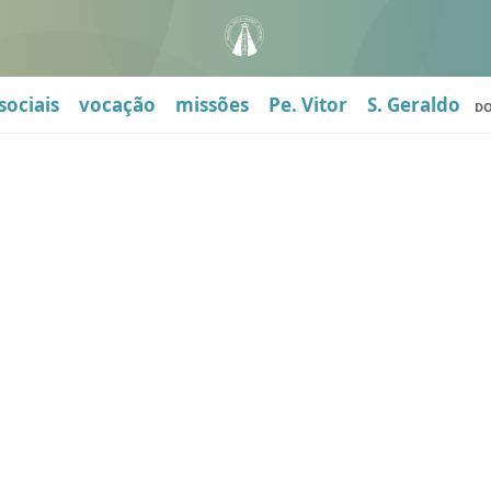
sociais
vocação
missões
Pe. Vitor
S. Geraldo
D