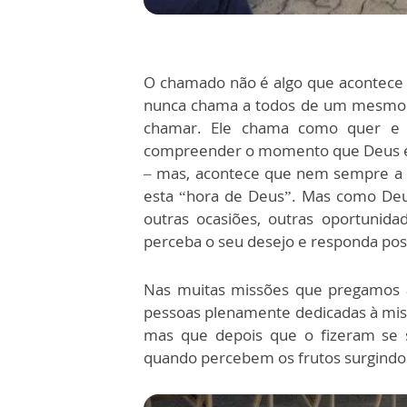
O chamado não é algo que acontece 
nunca chama a todos de um mesmo j
chamar. Ele chama como quer e 
compreender o momento que Deus es
– mas, acontece que nem sempre a p
esta “hora de Deus”. Mas como Deu
outras ocasiões, outras oportunid
perceba o seu desejo e responda pos
Nas muitas missões que pregamos 
pessoas plenamente dedicadas à miss
mas que depois que o fizeram se s
quando percebem os frutos surgindo