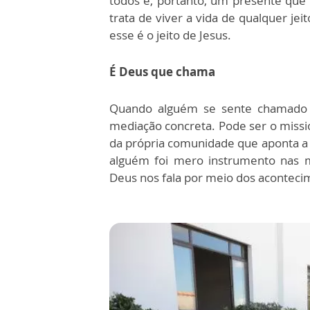
todos e, portanto, um presente que 
trata de viver a vida de qualquer jei
esse é o jeito de Jesus.
É Deus que chama
Quando alguém se sente chamado 
mediação concreta. Pode ser o missio
da própria comunidade que aponta a
alguém foi mero instrumento nas 
Deus nos fala por meio dos acontecim