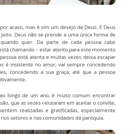
por acaso, mas é sim um desejo de Deus. E Deus
eito. Deus não se prende a uma única forma de
quando quer. Da parte de cada pessoa cabe
tá chamando – estar atento para este momento
essoa está atenta e muitas vezes deixa escapar
s é insistente no amor, vai sempre concedendo
ades, concedendo a sua graça, até que a pessoa
itivamente.
ao longo de um ano, é muito comum encontrar
ão, que as vezes relutaram em aceitar o convite,
entem realizadas e gratificadas, especialmente
 nos setores e nas comunidades da paróquia.