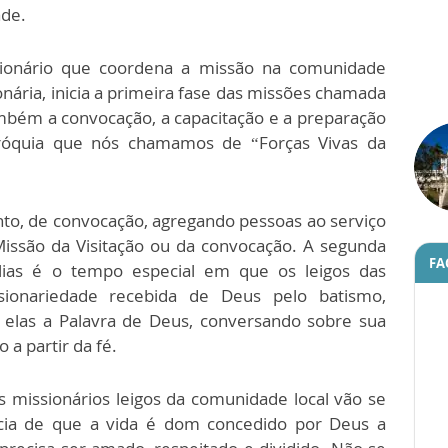
ade.
onário que coordena a missão na comunidade
nária, inicia a primeira fase das missões chamada
ambém a convocação, a capacitação e a preparação
paróquia que nós chamamos de “Forças Vivas da
nto, de convocação, agregando pessoas ao serviço
Missão da Visitação ou da convocação. A segunda
FA
ias é o tempo especial em que os leigos das
ionariedade recebida de Deus pelo batismo,
om elas a Palavra de Deus, conversando sobre sua
 a partir da fé.
s missionários leigos da comunidade local vão se
cia de que a vida é dom concedido por Deus a