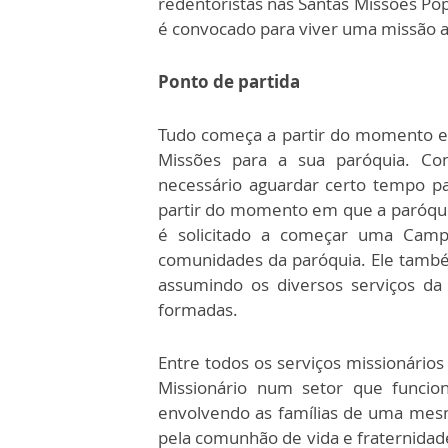
redentoristas nas Santas Missões Po
é convocado para viver uma missão a 
Ponto de partida
Tudo começa a partir do momento e
Missões para a sua paróquia. Com
necessário aguardar certo tempo p
partir do momento em que a paróquia 
é solicitado a começar uma Camp
comunidades da paróquia. Ele també
assumindo os diversos serviços da
formadas.
Entre todos os serviços missionários
Missionário num setor que funci
envolvendo as famílias de uma mesma
pela comunhão de vida e fraternidade