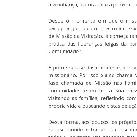
a vizinhança, a amizade e a proximid
Desde o momento em que o missi
paroquial, junto com uma irmã missio
de Missão da Visitação, já começa t
prática das lideranças leigas da 
Comunidade”.
A primeira fase das missões é, porta
missionário. Por isso ela se chama 
fase chamada de Missão nas Famíl
comunidades exercem a sua miss
visitando as famílias, refletindo c
própria vida e buscando pistas de ação
Desta forma, aos poucos, os próprio
redescobrindo e tomando consciên