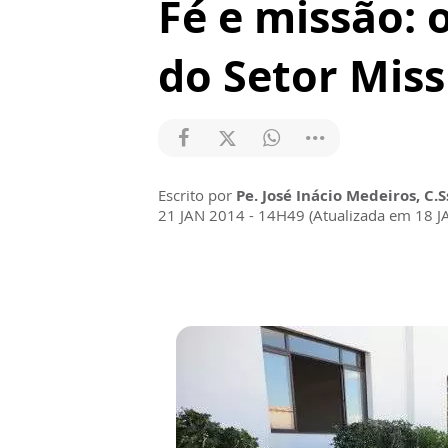
Fé e missão: 
do Setor Miss
Escrito por
Pe. José Inácio Medeiros, C.S
21 JAN 2014 - 14H49 (Atualizada em 18 J